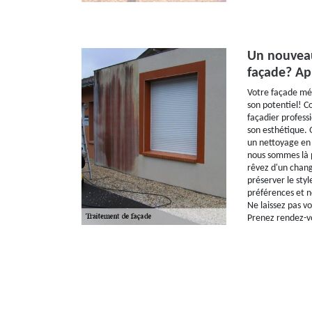
Un nouveau
façade? Ap
Votre façade mér
son potentiel! Co
façadier profess
son esthétique. 
un nettoyage en
nous sommes là p
rêvez d'un chan
préserver le styl
préférences et no
Ne laissez pas v
Prenez rendez-vo