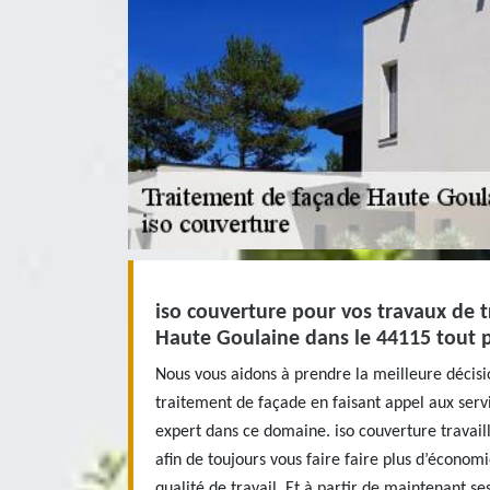
iso couverture pour vos travaux de 
Haute Goulaine dans le 44115 tout 
Nous vous aidons à prendre la meilleure décisi
traitement de façade en faisant appel aux serv
expert dans ce domaine. iso couverture travail
afin de toujours vous faire faire plus d’économ
qualité de travail. Et à partir de maintenant se