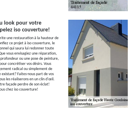
 look pour votre
pelez iso couverture!
ite une restauration à la hauteur de
nfiez ce projet à iso couverture, le
ionnel qui saura lui redonner toute
Que vous envisagiez une réparation,
 profondeur ou une pose de peinture,
our concrétiser vos désirs. Vous
gement radical ou simplement de
e existant? Faites-nous part de vos
us les réaliserons en un clin d'œil.
otre façade perdre de son éclat!
us chez iso couverture!