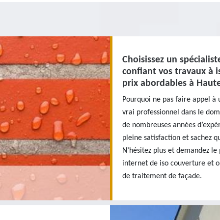
Choisissez un spécialis
confiant vos travaux à 
prix abordables à Haut
Pourquoi ne pas faire appel à 
vrai professionnel dans le do
de nombreuses années d’expéri
pleine satisfaction et sachez q
N’hésitez plus et demandez le 
internet de iso couverture et 
de traitement de façade.