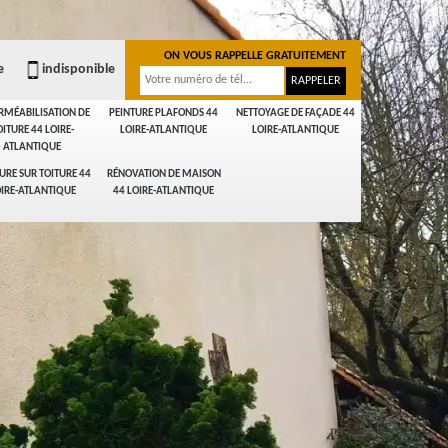
ON VOUS RAPPELLE GRATUITEMENT
e
indisponible
RMÉABILISATION DE
PEINTURE PLAFONDS 44
NETTOYAGE DE FAÇADE 44
OITURE 44 LOIRE-
LOIRE-ATLANTIQUE
LOIRE-ATLANTIQUE
ATLANTIQUE
URE SUR TOITURE 44
RÉNOVATION DE MAISON
IRE-ATLANTIQUE
44 LOIRE-ATLANTIQUE