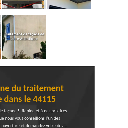
4
Traitement de façade 44
Loire-Atlantique
ine du traitement
e dans le 44115
 façade !! Rapide et à des prix très
ue nous vous conseillons l’un des
 couverture et demandez votre devis