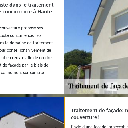
iste dans le traitement
te concurrence à Haute
couverture propose ses
 toute concurrence. iso
ans le domaine de traitement
ous conseillons vivement de
tout en œuvre afin de rendre
t de façade par le biais de
n ce moment sur son site
Traitement de façade: n
couverture!
Envie d'une façade impeccable?