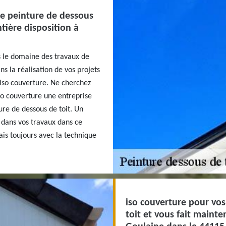
de peinture de dessous
ntière disposition à
s le domaine des travaux de
ns la réalisation de vos projets
iso couverture. Ne cherchez
iso couverture une entreprise
ure de dessous de toit. Un
 dans vos travaux dans ce
ais toujours avec la technique
iso couverture pour vos
toit et vous fait mainte