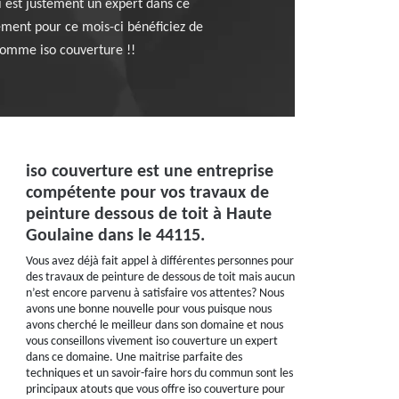
i est justement un expert dans ce
ement pour ce mois-ci bénéficiez de
comme iso couverture !!
iso couverture est une entreprise
compétente pour vos travaux de
peinture dessous de toit à Haute
Goulaine dans le 44115.
Vous avez déjà fait appel à différentes personnes pour
des travaux de peinture de dessous de toit mais aucun
n’est encore parvenu à satisfaire vos attentes? Nous
avons une bonne nouvelle pour vous puisque nous
avons cherché le meilleur dans son domaine et nous
vous conseillons vivement iso couverture un expert
dans ce domaine. Une maitrise parfaite des
techniques et un savoir-faire hors du commun sont les
principaux atouts que vous offre iso couverture pour