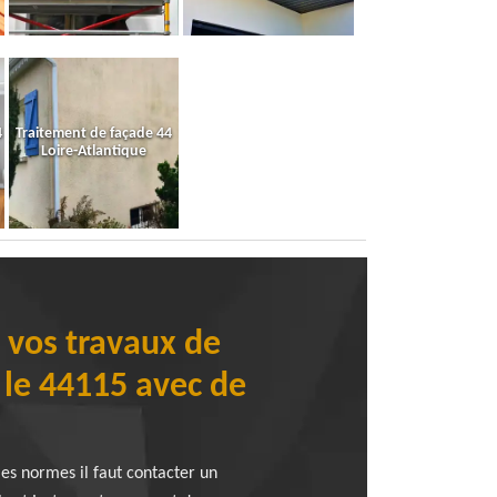
4
Traitement de façade 44
Loire-Atlantique
 vos travaux de
 le 44115 avec de
les normes il faut contacter un