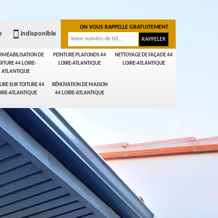
ON VOUS RAPPELLE GRATUITEMENT
e
indisponible
RMÉABILISATION DE
PEINTURE PLAFONDS 44
NETTOYAGE DE FAÇADE 44
OITURE 44 LOIRE-
LOIRE-ATLANTIQUE
LOIRE-ATLANTIQUE
ATLANTIQUE
URE SUR TOITURE 44
RÉNOVATION DE MAISON
IRE-ATLANTIQUE
44 LOIRE-ATLANTIQUE