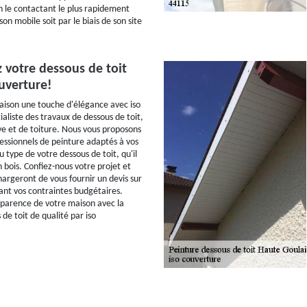
n le contactant le plus rapidement
son mobile soit par le biais de son site
 votre dessous de toit
uverture!
aison une touche d'élégance avec iso
aliste des travaux de dessous de toit,
ve et de toiture. Nous vous proposons
fessionnels de peinture adaptés à vos
 type de votre dessous de toit, qu'il
 bois. Confiez-nous votre projet et
hargeront de vous fournir un devis sur
nt vos contraintes budgétaires.
parence de votre maison avec la
de toit de qualité par iso