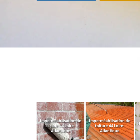
Imperméabilisation de
Imperméabilisation de
N
façade 44 Loire-
toiture 44 Loire-
Atlantique
Atlantique