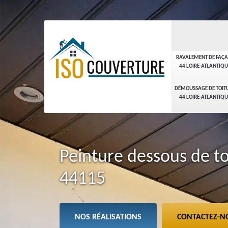
RAVALEMENT DE FAÇ
44 LOIRE-ATLANTIQU
DÉMOUSSAGE DE TOIT
44 LOIRE-ATLANTIQU
Peinture dessous de t
44115
NOS RÉALISATIONS
CONTACTEZ-N