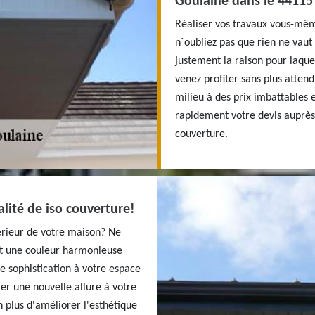
Goulaine dans le 44115
Réaliser vos travaux vous-mê
n`oubliez pas que rien ne vaut 
justement la raison pour laque
venez profiter sans plus atten
milieu à des prix imbattables
rapidement votre devis auprè
couverture.
alité de iso couverture!
érieur de votre maison? Ne
ant une couleur harmonieuse
e sophistication à votre espace
er une nouvelle allure à votre
n plus d'améliorer l'esthétique