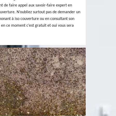
t de faire appel aux savoir-faire expert en
ouverture. N’oubliez surtout pas de demander un
honant à iso couverture ou en consultant son
ar en ce moment c’est gratuit et oui vous sera