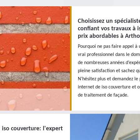
Choisissez un spécialis
confiant vos travaux à 
prix abordables à Artho
Pourquoi ne pas faire appel à 
vrai professionnel dans le do
de nombreuses années d’expéri
pleine satisfaction et sachez q
N’hésitez plus et demandez le 
internet de iso couverture et 
de traitement de façade.
 iso couverture: l'expert