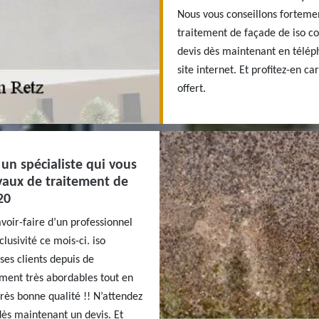
Nous vous conseillons fortemen
traitement de façade de iso c
devis dès maintenant en télép
site internet. Et profitez-en c
offert.
 un spécialiste qui vous
avaux de traitement de
20
avoir-faire d’un professionnel
lusivité ce mois-ci. iso
ses clients depuis de
ment très abordables tout en
très bonne qualité !! N’attendez
dès maintenant un devis. Et