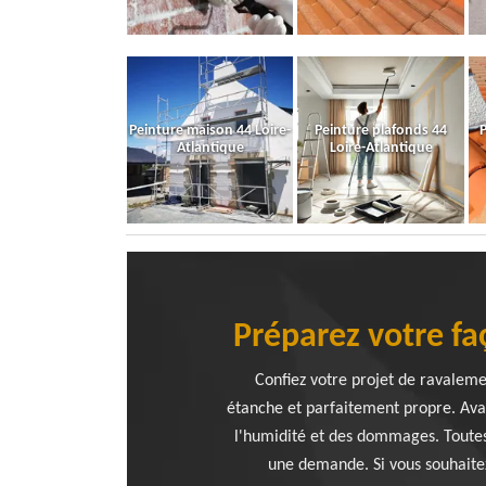
Peinture maison 44 Loire-
Peinture plafonds 44
P
Atlantique
Loire-Atlantique
Préparez votre fa
Confiez votre projet de ravaleme
étanche et parfaitement propre. Avan
l'humidité et des dommages. Toute
une demande. Si vous souhaitez 