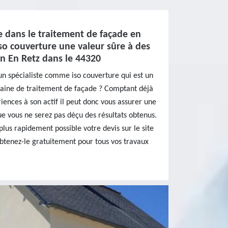
te dans le traitement de façade en
iso couverture une valeur sûre à des
n En Retz dans le 44320
un spécialiste comme iso couverture qui est un
maine de traitement de façade ? Comptant déjà
ences à son actif il peut donc vous assurer une
ue vous ne serez pas déçu des résultats obtenus.
plus rapidement possible votre devis sur le site
obtenez-le gratuitement pour tous vos travaux