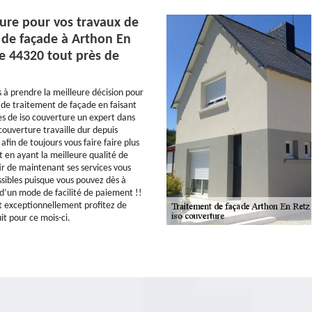
ture pour vos travaux de
 de façade à Arthon En
le 44320 tout près de
 à prendre la meilleure décision pour
 de traitement de façade en faisant
es de iso couverture un expert dans
couverture travaille dur depuis
afin de toujours vous faire faire plus
 en ayant la meilleure qualité de
tir de maintenant ses services vous
ssibles puisque vous pouvez dès à
 d’un mode de facilité de paiement !!
 exceptionnellement profitez de
it pour ce mois-ci.