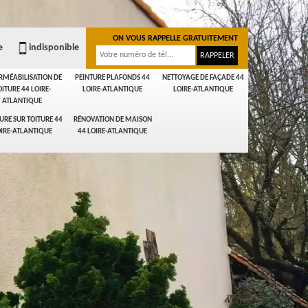
ON VOUS RAPPELLE GRATUITEMENT
e
indisponible
RMÉABILISATION DE
PEINTURE PLAFONDS 44
NETTOYAGE DE FAÇADE 44
OITURE 44 LOIRE-
LOIRE-ATLANTIQUE
LOIRE-ATLANTIQUE
ATLANTIQUE
URE SUR TOITURE 44
RÉNOVATION DE MAISON
IRE-ATLANTIQUE
44 LOIRE-ATLANTIQUE