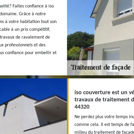
lité? Faites confiance à iso
 domaine. Grâce à notre
ns à votre habitation tout son
able à un prix compétitif,
s travaux de ravalement de
x professionnels et des
ous confiance pour embellir et
iso couverture est un v
travaux de traitement d
44320
Ne perdez plus votre temps in
comme cela. Il est temps de fa
milieu du traitement de façade