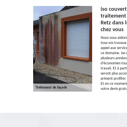
iso couver
traitement
Retz dans 
chez vous
Nous vous aidons
tous vos travaux
appel aux servic
ce domaine. iso 
plusieurs années 
d’économies tout
travail. Et à par
seront plus acce
présent profiter
Et en ce moment
votre devis gratu