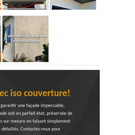
4
Traitement de façade 44
Loire-Atlantique
ec iso couverture!
s garantir une façade impeccable,
de soit en parfait état, préservée de
s sur mesure en faisant simplement
t détaillés. Contactez-nous pour