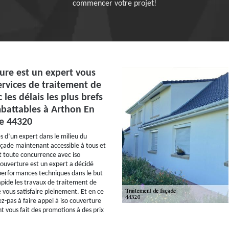
commencer votre projet!
ure est un expert vous
ervices de traitement de
 les délais les plus brefs
mbattables à Arthon En
le 44320
 d’un expert dans le milieu du
çade maintenant accessible à tous et
nt toute concurrence avec iso
couverture est un expert a décidé
performances techniques dans le but
apide les travaux de traitement de
 vous satisfaire pleinement. Et en ce
-pas à faire appel à iso couverture
 vous fait des promotions à des prix