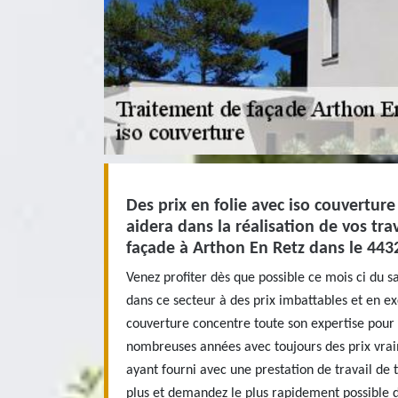
Des prix en folie avec iso couverture
aidera dans la réalisation de vos tr
façade à Arthon En Retz dans le 443
Venez profiter dès que possible ce mois ci du s
dans ce secteur à des prix imbattables et en exc
couverture concentre toute son expertise pour 
nombreuses années avec toujours des prix vrai
ayant fourni avec une prestation de travail de 
plus et demandez le plus rapidement possible 