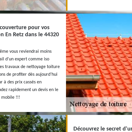
o couverture pour vos
on En Retz dans le 44320
-même vous reviendrai moins
vail d’un expert comme iso
es travaux de nettoyage toiture
ns de profiter dès aujourd’hui
ur à des prix cassés en
ndez rapidement un devis en le
n mobile !!!
Découvrez le secret d'u