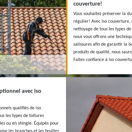
couverture!
Vous souhaitez préserver la du
régulier! Avec iso couverture
nettoyage de tous les types de 
nous vous offrons une techniqu
salissures afin de garantir la 
produits de qualité, nous sauro
Faites confiance à iso couvert
ptionnel avec iso
onnels qualifiés de iso
s les types de toitures
iles ou en shingle. Équipés pour
me les branches et les feuilles,