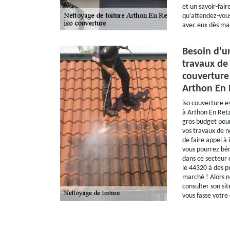
et un savoir-faire
qu’attendez-vou
avec eux dès ma
Besoin d’u
travaux de 
couverture 
Arthon En 
iso couverture e
à Arthon En Retz
gros budget pour
vos travaux de n
de faire appel à
vous pourrez béné
dans ce secteur 
le 44320 à des p
marché ! Alors n
consulter son sit
vous fasse votre 