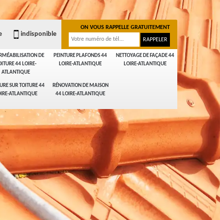
ON VOUS RAPPELLE GRATUITEMENT
e
indisponible
RMÉABILISATION DE
PEINTURE PLAFONDS 44
NETTOYAGE DE FAÇADE 44
OITURE 44 LOIRE-
LOIRE-ATLANTIQUE
LOIRE-ATLANTIQUE
ATLANTIQUE
URE SUR TOITURE 44
RÉNOVATION DE MAISON
IRE-ATLANTIQUE
44 LOIRE-ATLANTIQUE