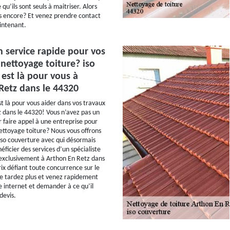
 qu’ils sont seuls à maitriser. Alors
s encore? Et venez prendre contact
intenant.
n service rapide pour vos
nettoyage toiture? iso
est là pour vous à
Retz dans le 44320
st là pour vous aider dans vos travaux
 dans le 44320! Vous n’avez pas un
 faire appel à une entreprise pour
ettoyage toiture? Nous vous offrons
 iso couverture avec qui désormais
ficier des services d’un spécialiste
exclusivement à Arthon En Retz dans
rix défiant toute concurrence sur le
e tardez plus et venez rapidement
e internet et demander à ce qu’il
devis.