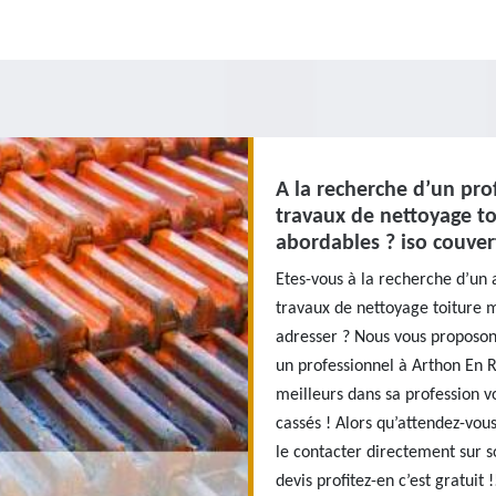
A la recherche d’un pro
travaux de nettoyage to
abordables ? iso couver
Etes-vous à la recherche d’un 
travaux de nettoyage toiture m
adresser ? Nous vous proposons
un professionnel à Arthon En R
meilleurs dans sa profession vo
cassés ! Alors qu’attendez-vou
le contacter directement sur 
devis profitez-en c’est gratuit !