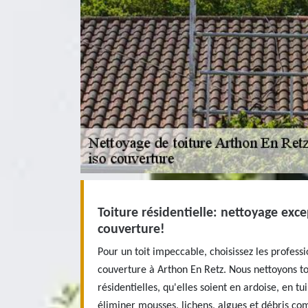
Toiture résidentielle: nettoyage exce
couverture!
Pour un toit impeccable, choisissez les professi
couverture à Arthon En Retz. Nous nettoyons tou
résidentielles, qu'elles soient en ardoise, en tu
éliminer mousses, lichens, algues et débris com