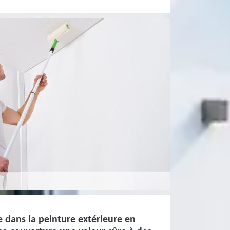
e dans la peinture extérieure en