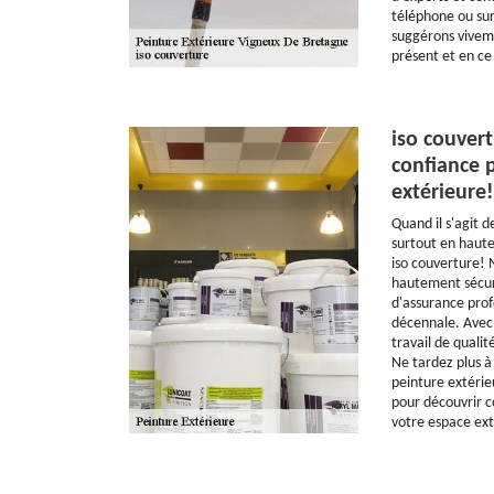
téléphone ou sur
suggérons vivem
présent et en ce
iso couvert
confiance 
extérieure!
Quand il s'agit d
surtout en hauteu
iso couverture! 
hautement sécur
d'assurance prof
décennale. Avec 
travail de qualit
Ne tardez plus à
peinture extérie
pour découvrir 
votre espace ext