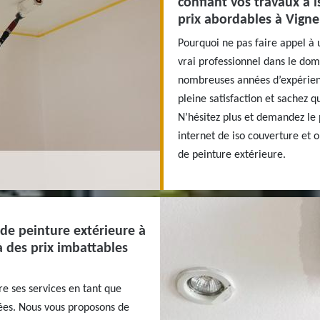
confiant vos travaux à 
prix abordables à Vign
Pourquoi ne pas faire appel à 
vrai professionnel dans le do
nombreuses années d’expérienc
pleine satisfaction et sachez q
N’hésitez plus et demandez le 
internet de iso couverture et 
de peinture extérieure.
 de peinture extérieure à
 des prix imbattables
re ses services en tant que
ées. Nous vous proposons de