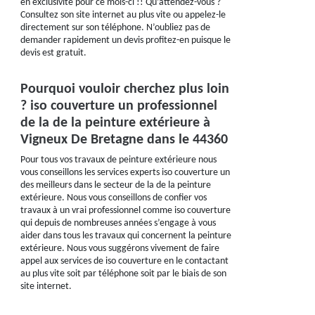
en exclusivité pour ce mois-ci !! Qu’attendez-vous ?
Consultez son site internet au plus vite ou appelez-le
directement sur son téléphone. N’oubliez pas de
demander rapidement un devis profitez-en puisque le
devis est gratuit.
Pourquoi vouloir cherchez plus loin
? iso couverture un professionnel
de la de la peinture extérieure à
Vigneux De Bretagne dans le 44360
Pour tous vos travaux de peinture extérieure nous
vous conseillons les services experts iso couverture un
des meilleurs dans le secteur de la de la peinture
extérieure. Nous vous conseillons de confier vos
travaux à un vrai professionnel comme iso couverture
qui depuis de nombreuses années s’engage à vous
aider dans tous les travaux qui concernent la peinture
extérieure. Nous vous suggérons vivement de faire
appel aux services de iso couverture en le contactant
au plus vite soit par téléphone soit par le biais de son
site internet.