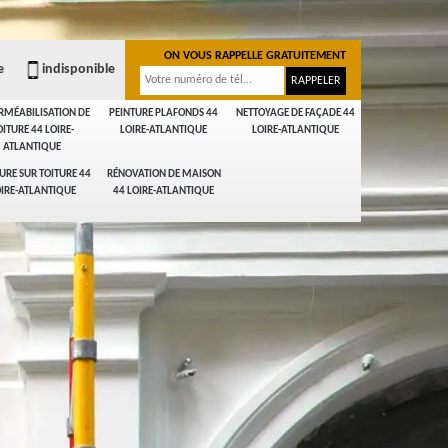
ON VOUS RAPPELLE GRATUITEMENT
e
indisponible
RMÉABILISATION DE
PEINTURE PLAFONDS 44
NETTOYAGE DE FAÇADE 44
OITURE 44 LOIRE-
LOIRE-ATLANTIQUE
LOIRE-ATLANTIQUE
ATLANTIQUE
URE SUR TOITURE 44
RÉNOVATION DE MAISON
IRE-ATLANTIQUE
44 LOIRE-ATLANTIQUE