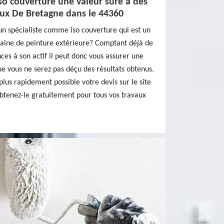
iso couverture une valeur sûre à des
eux De Bretagne dans le 44360
un spécialiste comme iso couverture qui est un
maine de peinture extérieure? Comptant déjà de
es à son actif il peut donc vous assurer une
ue vous ne serez pas déçu des résultats obtenus.
plus rapidement possible votre devis sur le site
obtenez-le gratuitement pour tous vos travaux