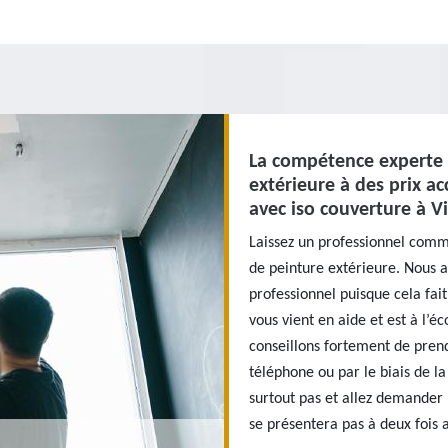
La compétence experte 
extérieure à des prix ac
avec iso couverture à 
Laissez un professionnel comm
de peinture extérieure. Nous a
professionnel puisque cela fa
vous vient en aide et est à l’é
conseillons fortement de prend
téléphone ou par le biais de la
surtout pas et allez demander
se présentera pas à deux fois a