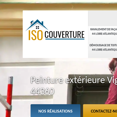
RAVALEMENT DE FAÇ
44 LOIRE-ATLANTIQU
DÉMOUSSAGE DE TOIT
44 LOIRE-ATLANTIQU
Peinture extérieure V
44360
NOS RÉALISATIONS
CONTACTEZ-N