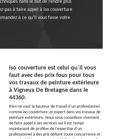
chniques dans le but de rendre plus
z-pas à faire appel à iso couverture
emandez à ce qu’il vous fasse votre
iso couverture est celui qu`il vous
faut avec des prix fous pour tous
vos travaux de peinture extérieure
à Vigneux De Bretagne dans le
44360.
Rien ne vaut la hauteur de travail d’un professionnel
comme iso couverture un expert dans vos travaux de
peinture extérieure. Nous vous conseillons vivement
de faire appel à ses services oui il est temps
maintenant de profiter de l’expertise d’un
professionnel à des prix défiant toute concurrence et