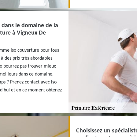
 dans le domaine de la
erture à Vigneux De
comme iso couverture pour tous
 à des prix très abordables
 ne pourrez pas trouver mieux
 meilleurs dans ce domaine.
mps ? Prenez contact avec iso
rd’hui et en ce moment obtenez
Choisissez un spécialist