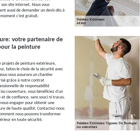
 son site internet. Nous vous
ent aussi de demander un devis dès à
 moment c’est gratuit.
ure: votre partenaire de
pour la peinture
e projets de peinture extérieure,
r, faites le choix de la sécurité avec
Nous vous assurons un chantier
isé grâce à notre contrat
essionnelle de responsabilité
iso couverture, vous bénéficiez d'un
é et de confiance, sans souci ni tracas.
 nous engager pour obtenir une
ure de haute qualité. Contactez-nous
comment nous pouvons transformer
érieur en toute sécurité.