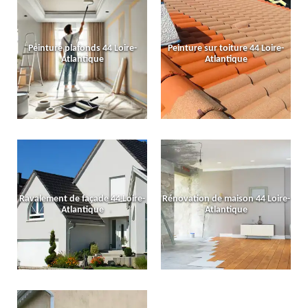
Peinture plafonds 44 Loire-
Peinture sur toiture 44 Loire-
Atlantique
Atlantique
Ravalement de façade 44 Loire-
Rénovation de maison 44 Loire-
Atlantique
Atlantique