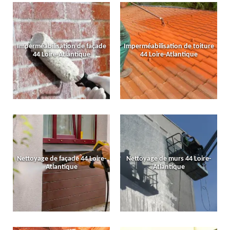
Imperméabilisation de façade
Imperméabilisation de toiture
44 Loire-Atlantique
44 Loire-Atlantique
Nettoyage de façade 44 Loire-
Nettoyage de murs 44 Loire-
Atlantique
Atlantique