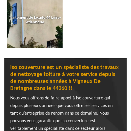
Traitement de façade 44 Loire-
Atlantique
iso couverture est un spécialiste des travaux
de nettoyage toiture à votre service depuis
de nombreuses années à Vigneux De
Bretagne dans le 44360 !!
Nous vous offrons de faire appel à iso couverture qui
depuis plusieurs années que vous offre ses services en
tant qu’entreprise de renom dans ce domaine. Nous
pouvons vous garantir que iso couverture est
véritablement un spécialiste dans ce secteur alors