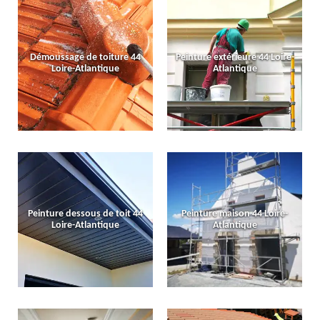
Démoussage de toiture 44
Peinture extérieure 44 Loire-
Loire-Atlantique
Atlantique
Peinture dessous de toit 44
Peinture maison 44 Loire-
Loire-Atlantique
Atlantique