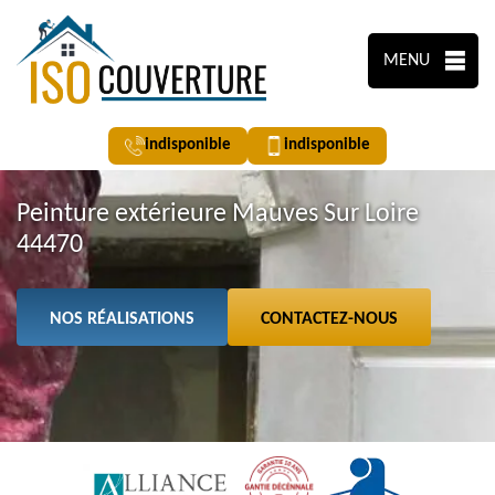
MENU
indisponible
indisponible
Peinture extérieure Mauves Sur Loire
44470
NOS RÉALISATIONS
CONTACTEZ-NOUS