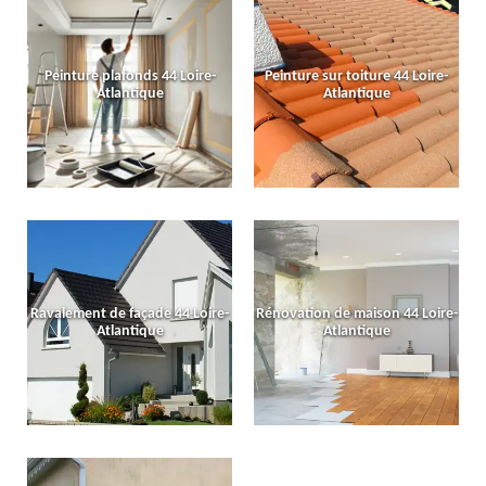
Peinture plafonds 44 Loire-
Peinture sur toiture 44 Loire-
Atlantique
Atlantique
Ravalement de façade 44 Loire-
Rénovation de maison 44 Loire-
Atlantique
Atlantique