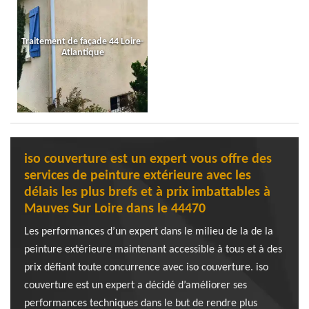
Traitement de façade 44 Loire-
Atlantique
iso couverture est un expert vous offre des
services de peinture extérieure avec les
délais les plus brefs et à prix imbattables à
Mauves Sur Loire dans le 44470
Les performances d’un expert dans le milieu de la de la
peinture extérieure maintenant accessible à tous et à des
prix défiant toute concurrence avec iso couverture. iso
couverture est un expert a décidé d’améliorer ses
performances techniques dans le but de rendre plus