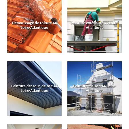
Démoussage de toiture 44
Peinture extérieure 44 Loire-
Loire-Atlantique
Atlantique
Peinture dessous de toit 44
Peinture maison 44 Loire-
Loire-Atlantique
Atlantique