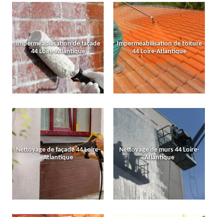
Imperméabilisation de façade
Imperméabilisation de toiture
44 Loire-Atlantique
44 Loire-Atlantique
Nettoyage de façade 44 Loire-
Nettoyage de murs 44 Loire-
Atlantique
Atlantique