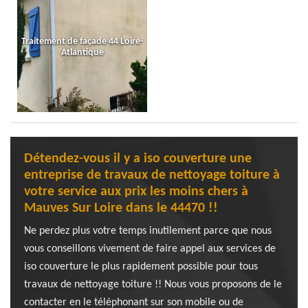
Traitement de façade 44 Loire-
Atlantique
Détendez-vous il y a iso couverture une
entreprise de travaux de nettoyage toiture à
votre service aux prix les moins chers à
Mauves Sur Loire dans le 44470 !!
Ne perdez plus votre temps inutilement parce que nous
vous conseillons vivement de faire appel aux services de
iso couverture le plus rapidement possible pour tous
travaux de nettoyage toiture !! Nous vous proposons de le
contacter en le téléphonant sur son mobile ou de