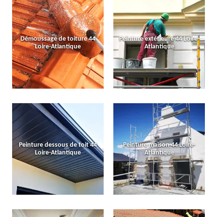
Démoussage de toiture 44
Peinture extérieure 44 Loire-
Loire-Atlantique
Atlantique
Peinture dessous de toit 44
Peinture maison 44 Loire-
Loire-Atlantique
Atlantique