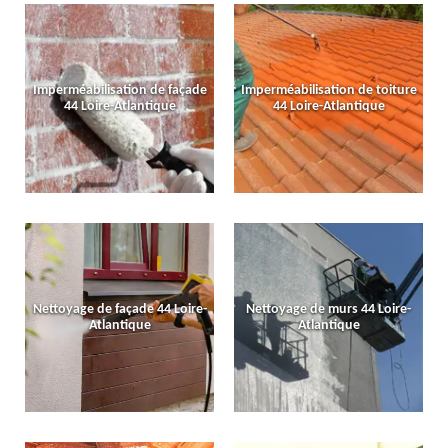
Imperméabilisation de façade
Imperméabilisation de toiture
44 Loire-Atlantique
44 Loire-Atlantique
Nettoyage de façade 44 Loire-
Nettoyage de murs 44 Loire-
Atlantique
Atlantique