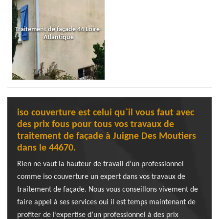
Traitement de façade 44 Loire-
Atlantique
iso couverture est celui qu`il vous faut avec
des prix fous pour tous vos travaux de
traitement de façade à Juigne Des Moutiers
dans le 44670.
Rien ne vaut la hauteur de travail d’un professionnel
comme iso couverture un expert dans vos travaux de
traitement de façade. Nous vous conseillons vivement de
faire appel à ses services oui il est temps maintenant de
profiter de l’expertise d’un professionnel à des prix