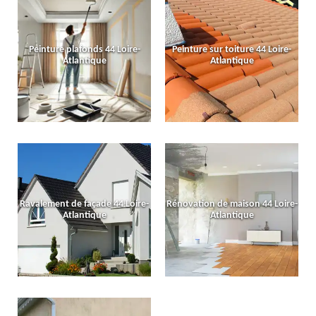
Peinture plafonds 44 Loire-
Peinture sur toiture 44 Loire-
Atlantique
Atlantique
Ravalement de façade 44 Loire-
Rénovation de maison 44 Loire-
Atlantique
Atlantique