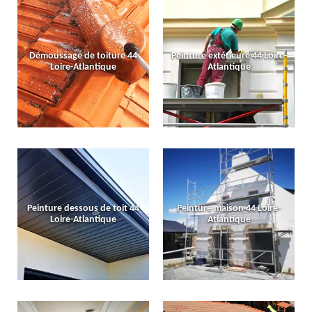
Démoussage de toiture 44
Peinture extérieure 44 Loire-
Loire-Atlantique
Atlantique
Peinture dessous de toit 44
Peinture maison 44 Loire-
Loire-Atlantique
Atlantique