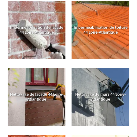
Imperméabilisation de façade
Imperméabilisation de toiture
44 Loire-Atlantique
44 Loire-Atlantique
Nettoyage de façade 44 Loire-
Nettoyage de murs 44 Loire-
Atlantique
Atlantique