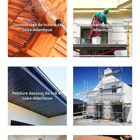
Démoussage de toiture 44
Peinture extérieure 44 Loire-
Loire-Atlantique
Atlantique
Peinture dessous de toit 44
Peinture maison 44 Loire-
Loire-Atlantique
Atlantique