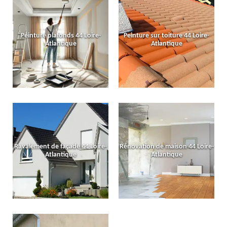
Peinture plafonds 44 Loire-
Peinture sur toiture 44 Loire-
Atlantique
Atlantique
Ravalement de façade 44 Loire-
Rénovation de maison 44 Loire-
Atlantique
Atlantique