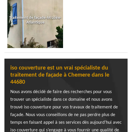
Traitement de façade 44 Loire-
Atlantique
iso couverture est un vrai spécialiste du
traitement de façade à Chemere dans le
44680
Nous avons décidé de faire des recherches pour vous
trouver un spécialiste dans ce domaine et nous avons
trouvé iso couverture pour vos travaux de traitement de
façade. Nous vous conseillons de ne pas perdre plus de
temps en faisant appel à ses services dès aujourd’hui avec
iso couverture qui s’engage à vous fournir une qualité de