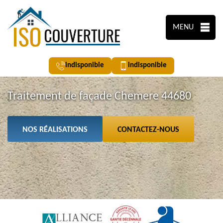
MENU
indisponible
indisponible
Traitement de façade Chemere 44680
NOS RÉALISATIONS
CONTACTEZ-NOUS