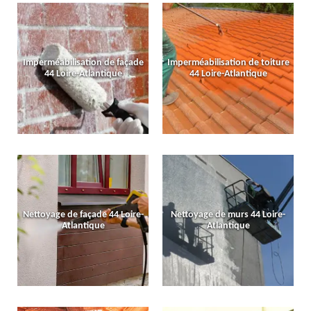
Imperméabilisation de façade
Imperméabilisation de toiture
44 Loire-Atlantique
44 Loire-Atlantique
Nettoyage de façade 44 Loire-
Nettoyage de murs 44 Loire-
Atlantique
Atlantique