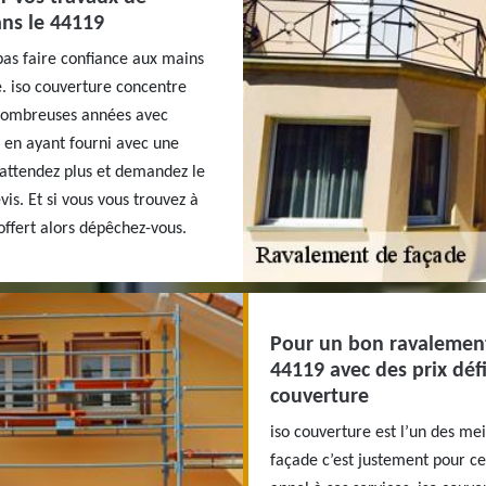
ans le 44119
as faire confiance aux mains
. iso couverture concentre
e nombreuses années avec
t en ayant fourni avec une
N’attendez plus et demandez le
is. Et si vous vous trouvez à
offert alors dépêchez-vous.
Pour un bon ravalement 
44119 avec des prix déf
couverture
iso couverture est l’un des m
façade c’est justement pour ce