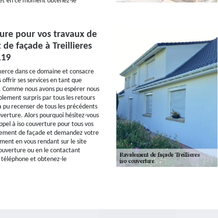
et en ce moment obtenez-le
ture pour vos travaux de
de façade à Treillieres
119
xerce dans ce domaine et consacre
offrir ses services en tant que
n. Comme nous avons pu espérer nous
lement surpris par tous les retours
 a pu recenser de tous les précédents
uverture. Alors pourquoi hésitez-vous
ppel à iso couverture pour tous vos
lement de façade et demandez votre
ent en vous rendant sur le site
couverture ou en le contactant
 téléphone et obtenez-le