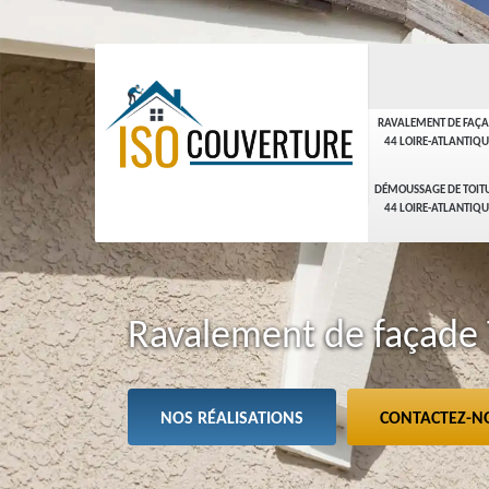
RAVALEMENT DE FAÇ
44 LOIRE-ATLANTIQU
DÉMOUSSAGE DE TOIT
44 LOIRE-ATLANTIQU
Ravalement de façade T
NOS RÉALISATIONS
CONTACTEZ-N