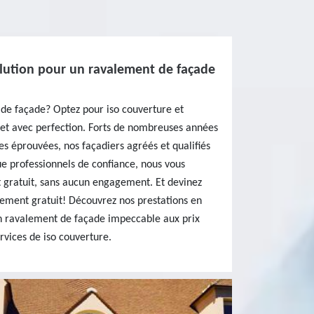
olution pour un ravalement de façade
de façade? Optez pour iso couverture et
ojet avec perfection. Forts de nombreuses années
s éprouvées, nos façadiers agréés et qualifiés
que professionnels de confiance, nous vous
et gratuit, sans aucun engagement. Et devinez
ement gratuit! Découvrez nos prestations en
un ravalement de façade impeccable aux prix
rvices de iso couverture.