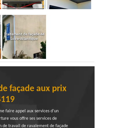
4
Traitement de façade 44
Loire-Atlantique
de façade aux prix
4119
e faire appel aux services d’un
rture vous offre ses services de
on de travail de ravalement de façade