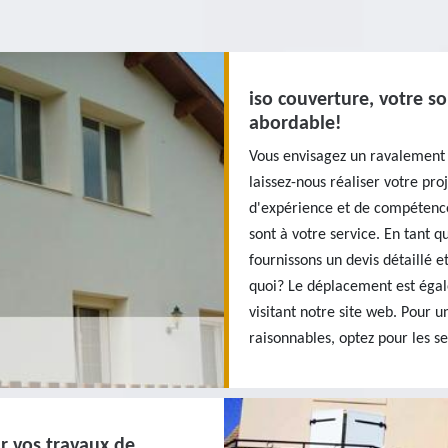
iso couverture, votre s
abordable!
Vous envisagez un ravalement 
laissez-nous réaliser votre pr
d'expérience et de compétence
sont à votre service. En tant 
fournissons un devis détaillé 
quoi? Le déplacement est égal
visitant notre site web. Pour 
raisonnables, optez pour les se
ur vos travaux de