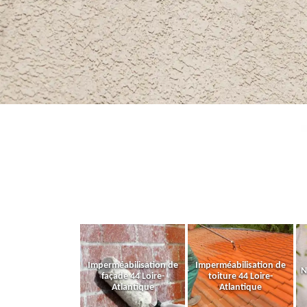
Imperméabilisation de
Imperméabilisation de
N
façade 44 Loire-
toiture 44 Loire-
Atlantique
Atlantique