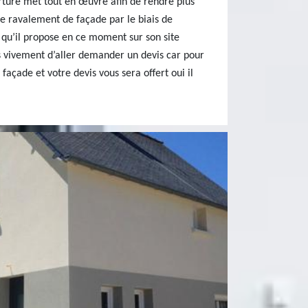
erture met tout en œuvre afin de rendre plus
 de ravalement de façade par le biais de
 qu’il propose en ce moment sur son site
s vivement d’aller demander un devis car pour
açade et votre devis vous sera offert oui il