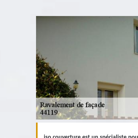
iso couverture est un spécialiste po