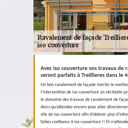
Avec iso couverture vos travaux de 
seront parfaits à Treillieres dans le 
Un bon ravalement de façade mérite le meille
l’intervention de iso couverture un véritable p
le domaine des travaux de ravalement de façade
Alors qu’attendez encore pour aller directemen
site de iso couverture afin d’obtenir plus d’info
faites confiance à iso couverture !! Et n’atten