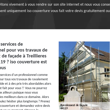
vitons vivement à vous rendre sur son site internet et nous vous con
nt uniquement iso couverture vous fait votre devis gratuitement oui 
services de
nel pour vos travaux de
de façade à Treillieres
19 ? iso couverture est
ous
 services d’un professionnel comme
our tous vos travaux de ravalement
de et à des prix très abordables alors
t fait pour vous !! Vous ne pourrez
x ailleurs puisque nous vous
 des meilleurs dans ce domaine. Alors
ulez hésiter plus longtemps ? Prenez
 couverture et demandez votre devis