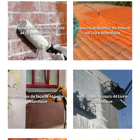
Imperméabilisation de façade
Imperméabilisation de toiture
44 Loire-Atlantique
44 Loire-Atlantique
Nettoyage de façade 44 Loire-
Nettoyage de murs 44 Loire-
Atlantique
Atlantique