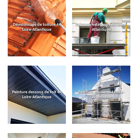
Démoussage de toiture 44
Peinture extérieure 44 Loire-
Loire-Atlantique
Atlantique
Peinture dessous de toit 44
Peinture maison 44 Loire-
Loire-Atlantique
Atlantique