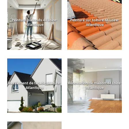
Peinture plafonds 44 Loire-
Peinture sur toiture 44 Loire-
Atlantique
Atlantique
Ravalement de façade 44 Loire-
Rénovation de maison 44 Loire-
Atlantique
Atlantique