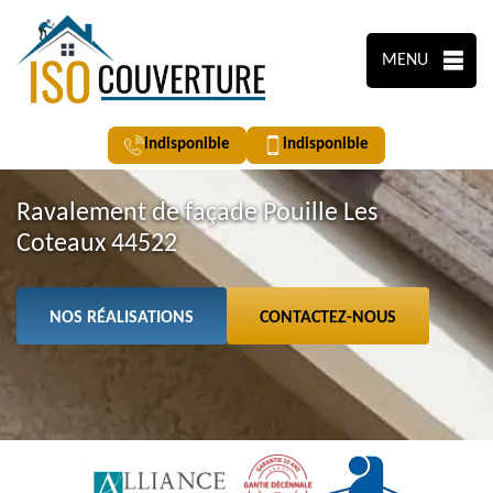
MENU
indisponible
indisponible
Ravalement de façade Pouille Les
Coteaux 44522
NOS RÉALISATIONS
CONTACTEZ-NOUS