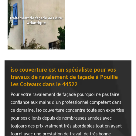
Traitement de façade 44 Loire-
Atlantique
iso couverture est un spécialiste pour vos
travaux de ravalement de façade à Pouille
Les Coteaux dans le 44522
Pour votre ravalement de façade pourquoi ne pas faire
confiance aux mains d`un professionnel compétent dans
ce domaine. iso couverture concentre toute son expertise
pour ses clients depuis de nombreuses années avec
toujours des prix vraiment très abordables tout en ayant
fourni avec une prestation de travail de très bonne