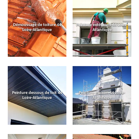
Démoussage de toiture 44
Peinture extérieure 44 Loire-
Loire-Atlantique
Atlantique
Peinture dessous de toit 44
Peinture maison 44 Loire-
Loire-Atlantique
Atlantique