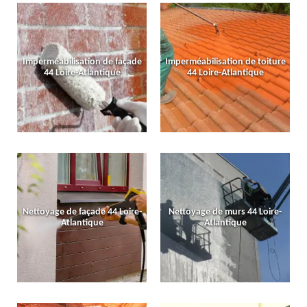
Imperméabilisation de façade
Imperméabilisation de toiture
44 Loire-Atlantique
44 Loire-Atlantique
Nettoyage de façade 44 Loire-
Nettoyage de murs 44 Loire-
Atlantique
Atlantique