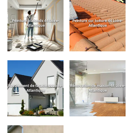
Peinture plafonds 44 Loire-
Peinture sur toiture 44 Loire-
Atlantique
Atlantique
Ravalement de façade 44 Loire-
Rénovation de maison 44 Loire-
Atlantique
Atlantique