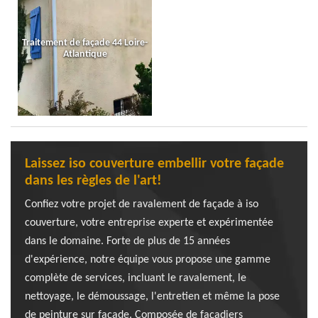
Traitement de façade 44 Loire-
Atlantique
Laissez iso couverture embellir votre façade
dans les règles de l'art!
Confiez votre projet de ravalement de façade à iso
couverture, votre entreprise experte et expérimentée
dans le domaine. Forte de plus de 15 années
d'expérience, notre équipe vous propose une gamme
complète de services, incluant le ravalement, le
nettoyage, le démoussage, l'entretien et même la pose
de peinture sur façade. Composée de façadiers