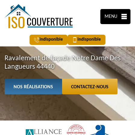
MENU
indisponible
indisponible
Ravalement de façade Notre Dame Des
Langueurs 44440
NOS RÉALISATIONS
CONTACTEZ-NOUS