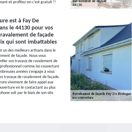
ant et profitez-en c’est gratuit !!
ure est à Fay De
ans le 44130 pour vos
 ravalement de façade
ix qui sont imbattables
t un des meilleurs artisans dans le
lement de façade. Nous vous
onfier vos travaux de ravalement de
 professionnel comme iso couverture
ombreuses années s’engage à vous
les travaux de ravalement de façade.
ons vivement de faire appel aux
couverture en le contactant au plus
phone soit par le biais de son site