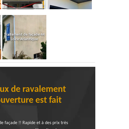
4
Traitement de façade 44
Loire-Atlantique
aux de ravalement
uverture est fait
 façade !! Rapide et à des prix très