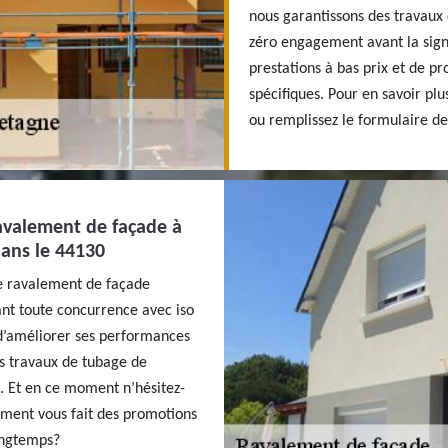
nous garantissons des travaux d
zéro engagement avant la sign
prestations à bas prix et de pr
spécifiques. Pour en savoir pl
ou remplissez le formulaire de
ravalement de façade à
dans le 44130
de ravalement de façade
ant toute concurrence avec iso
 d’améliorer ses performances
es travaux de tubage de
. Et en ce moment n’hésitez-
oment vous fait des promotions
longtemps?