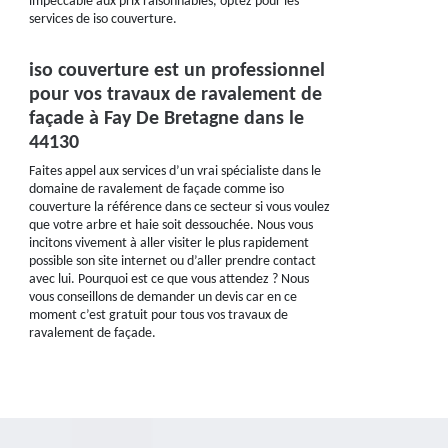
impeccable aux prix raisonnables, optez pour les
services de iso couverture.
iso couverture est un professionnel
pour vos travaux de ravalement de
façade à Fay De Bretagne dans le
44130
Faites appel aux services d’un vrai spécialiste dans le
domaine de ravalement de façade comme iso
couverture la référence dans ce secteur si vous voulez
que votre arbre et haie soit dessouchée. Nous vous
incitons vivement à aller visiter le plus rapidement
possible son site internet ou d’aller prendre contact
avec lui. Pourquoi est ce que vous attendez ? Nous
vous conseillons de demander un devis car en ce
moment c’est gratuit pour tous vos travaux de
ravalement de façade.