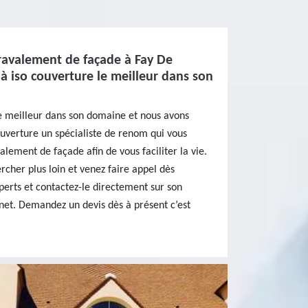
 ravalement de façade à Fay De
à iso couverture le meilleur dans son
e meilleur dans son domaine et nous avons
ouverture un spécialiste de renom qui vous
lement de façade afin de vous faciliter la vie.
rcher plus loin et venez faire appel dès
perts et contactez-le directement sur son
rnet. Demandez un devis dès à présent c’est