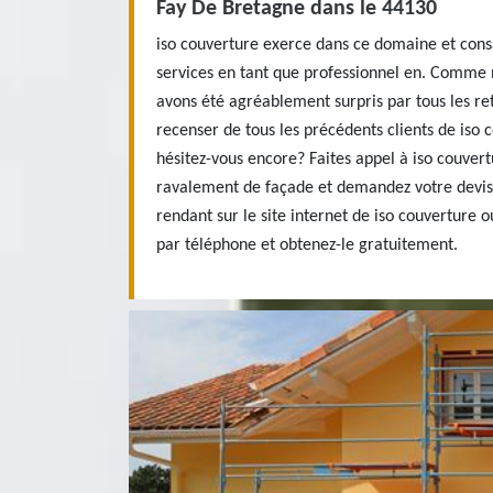
Fay De Bretagne dans le 44130
iso couverture exerce dans ce domaine et consa
services en tant que professionnel en. Comme
avons été agréablement surpris par tous les ret
recenser de tous les précédents clients de iso 
hésitez-vous encore? Faites appel à iso couver
ravalement de façade et demandez votre devi
rendant sur le site internet de iso couverture 
par téléphone et obtenez-le gratuitement.