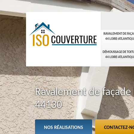
RAVALEMENT DE FAÇ
44 LOIRE-ATLANTIQU
DÉMOUSSAGE DE TOIT
44 LOIRE-ATLANTIQU
Ravalement de façade 
44130
NOS RÉALISATIONS
CONTACTEZ-N