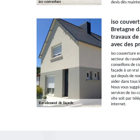
devis dès mainten
iso couvert
Bretagne d
travaux de
avec des pr
iso couverture es
secteur du rava
conseillons de c
façade à un vrai
qui depuis de n
aider dans tous 
Nous vous suggér
services de iso 
vite soit par télé
internet.