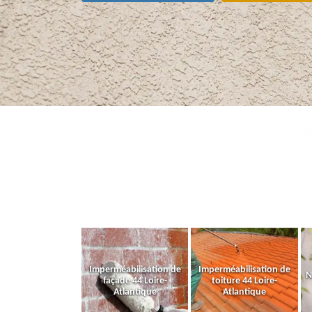
Imperméabilisation de
Imperméabilisation de
N
façade 44 Loire-
toiture 44 Loire-
Atlantique
Atlantique