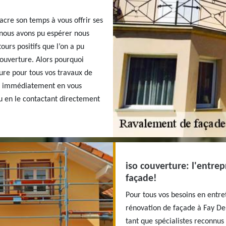
cre son temps à vous offrir ses
 nous avons pu espérer nous
ours positifs que l’on a pu
couverture. Alors pourquoi
ture pour tous vos travaux de
s immédiatement en vous
ou en le contactant directement
iso couverture: l'entre
façade!
Pour tous vos besoins en entr
rénovation de façade à Fay De 
tant que spécialistes reconnu