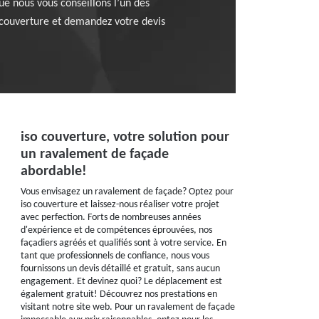
ue nous vous conseillons l’un des
 couverture et demandez votre devis
iso couverture, votre solution pour
un ravalement de façade
abordable!
Vous envisagez un ravalement de façade? Optez pour
iso couverture et laissez-nous réaliser votre projet
avec perfection. Forts de nombreuses années
d'expérience et de compétences éprouvées, nos
façadiers agréés et qualifiés sont à votre service. En
tant que professionnels de confiance, nous vous
fournissons un devis détaillé et gratuit, sans aucun
engagement. Et devinez quoi? Le déplacement est
également gratuit! Découvrez nos prestations en
visitant notre site web. Pour un ravalement de façade