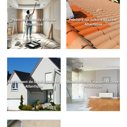
Peinture plafonds 44 Loire-
Peinture sur toiture 44 Loire-
Atlantique
Atlantique
Ravalement de façade 44 Loire-
Rénovation de maison 44 Loire-
Atlantique
Atlantique