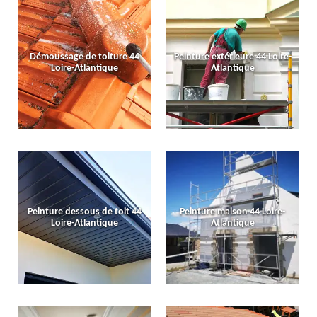
Démoussage de toiture 44
Peinture extérieure 44 Loire-
Loire-Atlantique
Atlantique
Peinture dessous de toit 44
Peinture maison 44 Loire-
Loire-Atlantique
Atlantique