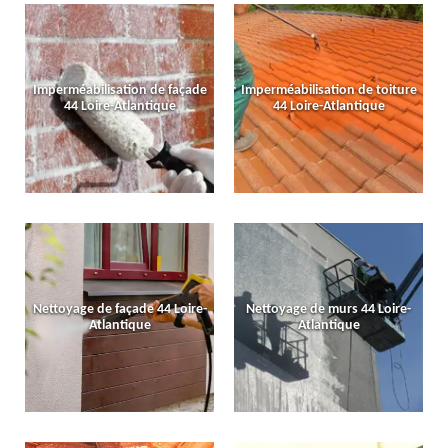
Imperméabilisation de façade
Imperméabilisation de toiture
44 Loire-Atlantique
44 Loire-Atlantique
Nettoyage de façade 44 Loire-
Nettoyage de murs 44 Loire-
Atlantique
Atlantique