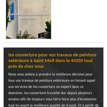
Traitement de façade 44 Loire-
Atlantique
iso couverture pour vos travaux de peinture
extérieure à Saint Molf dans le 44350 tout
près de chez vous
Nous vous aidons à prendre la meilleure décision pour
tous vos travaux de peinture extérieure en faisant appel
aux services de iso couverture un expert dans ce
domaine. iso couverture travaille dur depuis plusieurs
années afin de toujours vous faire faire plus d’économies
tout en ayant la meilleure qualité de travail. Et à partir de