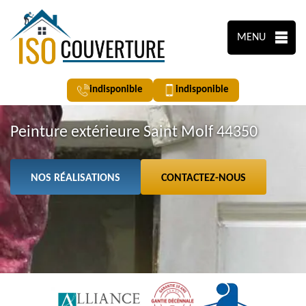
MENU
indisponible
indisponible
Peinture extérieure Saint Molf 44350
NOS RÉALISATIONS
CONTACTEZ-NOUS