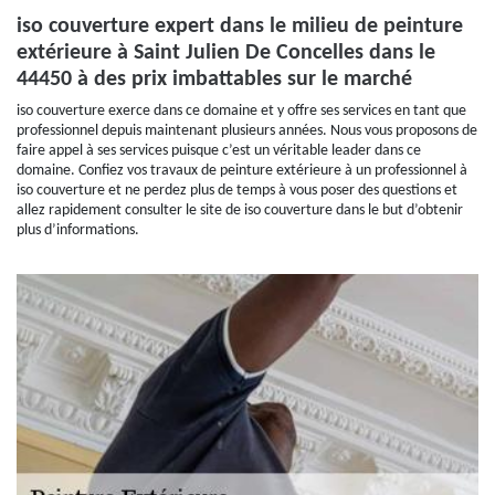
iso couverture expert dans le milieu de peinture
extérieure à Saint Julien De Concelles dans le
44450 à des prix imbattables sur le marché
iso couverture exerce dans ce domaine et y offre ses services en tant que
professionnel depuis maintenant plusieurs années. Nous vous proposons de
faire appel à ses services puisque c’est un véritable leader dans ce
domaine. Confiez vos travaux de peinture extérieure à un professionnel à
iso couverture et ne perdez plus de temps à vous poser des questions et
allez rapidement consulter le site de iso couverture dans le but d’obtenir
plus d’informations.