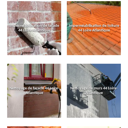
Imperméabilisation de façade
Imperméabilisation de toiture
44 Loire-Atlantique
44 Loire-Atlantique
Nettoyage de façade 44 Loire-
Nettoyage de murs 44 Loire-
Atlantique
Atlantique