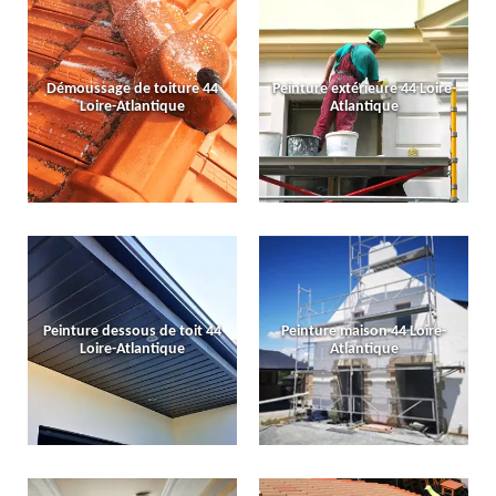
Démoussage de toiture 44
Peinture extérieure 44 Loire-
Loire-Atlantique
Atlantique
Peinture dessous de toit 44
Peinture maison 44 Loire-
Loire-Atlantique
Atlantique