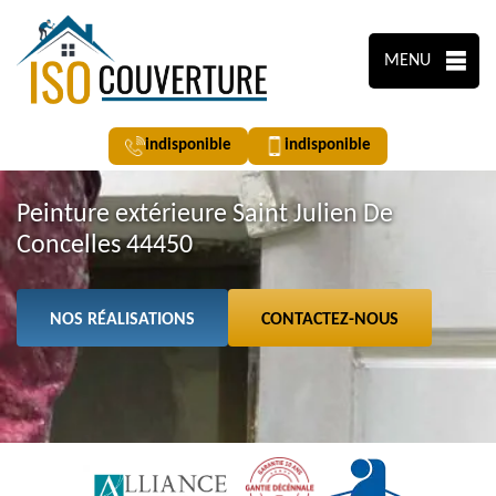
MENU
indisponible
indisponible
Peinture extérieure Saint Julien De
Concelles 44450
NOS RÉALISATIONS
CONTACTEZ-NOUS