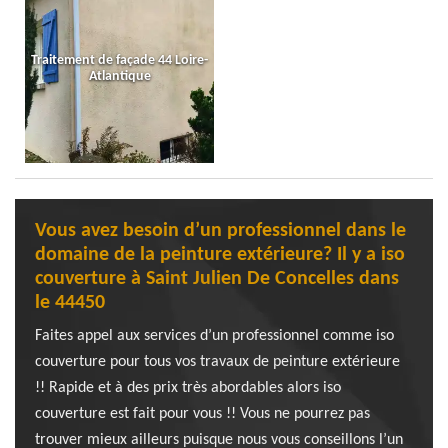
Traitement de façade 44 Loire-
Atlantique
Vous avez besoin d’un professionnel dans le
domaine de la peinture extérieure? Il y a iso
couverture à Saint Julien De Concelles dans
le 44450
Faites appel aux services d’un professionnel comme iso
couverture pour tous vos travaux de peinture extérieure
!! Rapide et à des prix très abordables alors iso
couverture est fait pour vous !! Vous ne pourrez pas
trouver mieux ailleurs puisque nous vous conseillons l’un