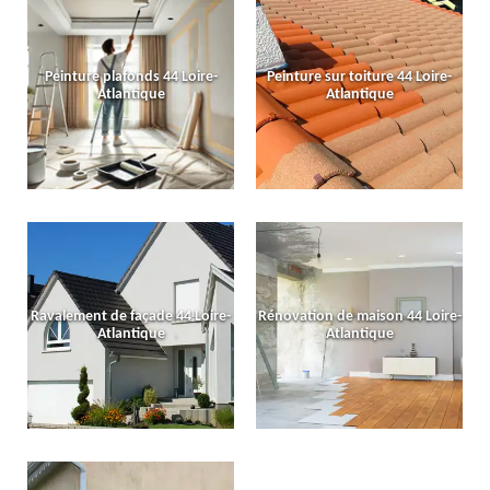
Peinture plafonds 44 Loire-
Peinture sur toiture 44 Loire-
Atlantique
Atlantique
Ravalement de façade 44 Loire-
Rénovation de maison 44 Loire-
Atlantique
Atlantique