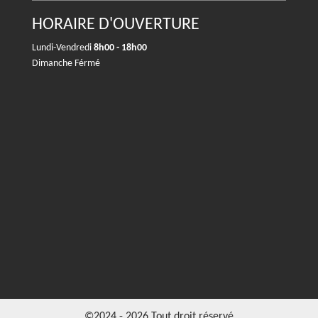
HORAIRE D'OUVERTURE
Lundi-Vendredi
8h00 - 18h00
Dimanche Férmé
©2024 - 2026 Tout droit réservé