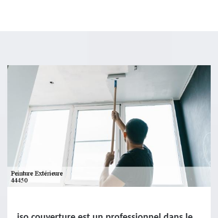
iso couverture est un professionnel dans le