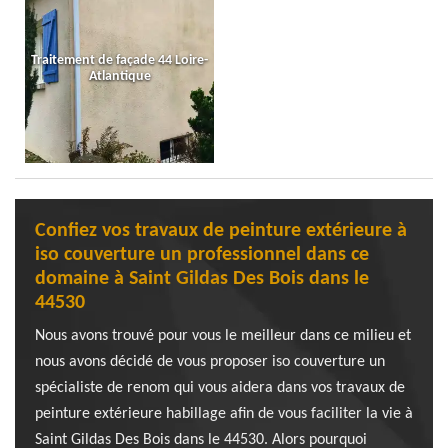
Traitement de façade 44 Loire-
Atlantique
Confiez vos travaux de peinture extérieure à
iso couverture un professionnel dans ce
domaine à Saint Gildas Des Bois dans le
44530
Nous avons trouvé pour vous le meilleur dans ce milieu et
nous avons décidé de vous proposer iso couverture un
spécialiste de renom qui vous aidera dans vos travaux de
peinture extérieure habillage afin de vous faciliter la vie à
Saint Gildas Des Bois dans le 44530. Alors pourquoi