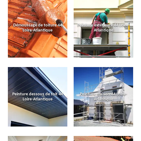
Démoussage de toiture 44
Peinture extérieure 44 Loire-
Loire-Atlantique
Atlantique
Peinture dessous de toit 44
Peinture maison 44 Loire-
Loire-Atlantique
Atlantique