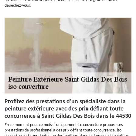
un devis. Et votre devis vous sera offert !! Oui il sera gratuit ! Alors
dépêchez-vous.
Profitez des prestations d’un spécialiste dans la
peinture extérieure avec des prix défiant toute
concurrence à Saint Gildas Des Bois dans le 44530
En ce moment pour ce mois ci uniquement iso couverture propose ses
prestations de professionnel à des prix défiant toute concurrence. iso
couverture est sans doute l’un des meilleurs dans le domaine de peinture