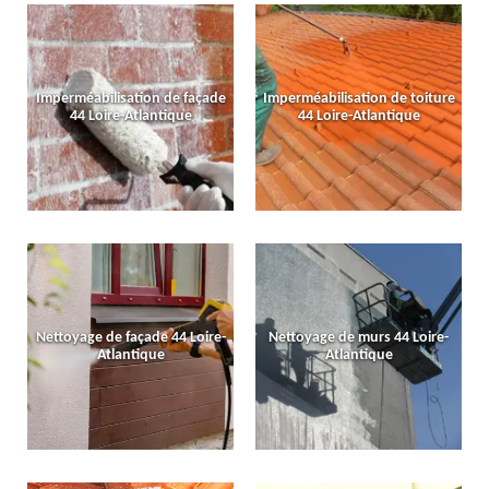
Imperméabilisation de façade
Imperméabilisation de toiture
44 Loire-Atlantique
44 Loire-Atlantique
Nettoyage de façade 44 Loire-
Nettoyage de murs 44 Loire-
Atlantique
Atlantique