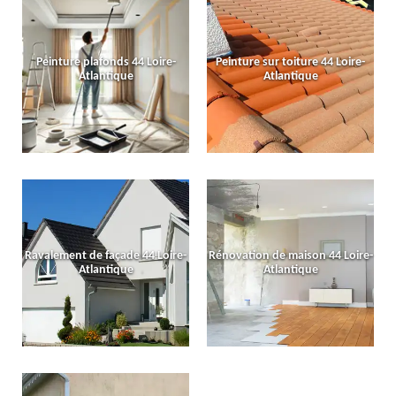
Peinture plafonds 44 Loire-
Peinture sur toiture 44 Loire-
Atlantique
Atlantique
Ravalement de façade 44 Loire-
Rénovation de maison 44 Loire-
Atlantique
Atlantique