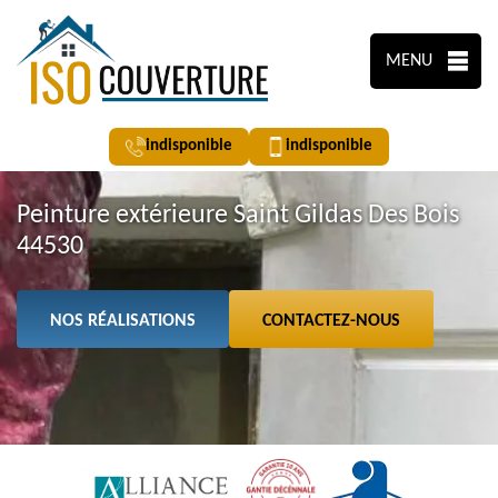
MENU
indisponible
indisponible
Peinture extérieure Saint Gildas Des Bois
44530
NOS RÉALISATIONS
CONTACTEZ-NOUS