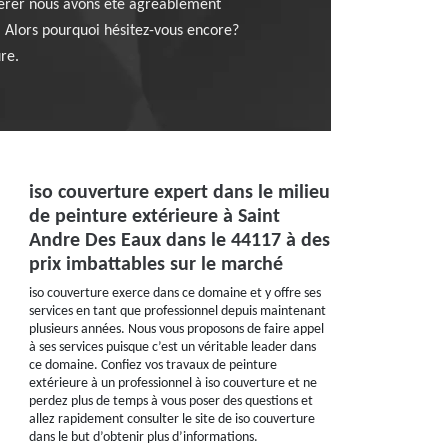
pérer nous avons été agréablement
e. Alors pourquoi hésitez-vous encore?
re.
iso couverture expert dans le milieu
de peinture extérieure à Saint
Andre Des Eaux dans le 44117 à des
prix imbattables sur le marché
iso couverture exerce dans ce domaine et y offre ses
services en tant que professionnel depuis maintenant
plusieurs années. Nous vous proposons de faire appel
à ses services puisque c’est un véritable leader dans
ce domaine. Confiez vos travaux de peinture
extérieure à un professionnel à iso couverture et ne
perdez plus de temps à vous poser des questions et
allez rapidement consulter le site de iso couverture
dans le but d’obtenir plus d’informations.