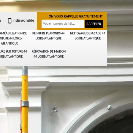
ON VOUS RAPPELLE GRATUITEMENT
e
indisponible
RMÉABILISATION DE
PEINTURE PLAFONDS 44
NETTOYAGE DE FAÇADE 44
OITURE 44 LOIRE-
LOIRE-ATLANTIQUE
LOIRE-ATLANTIQUE
ATLANTIQUE
URE SUR TOITURE 44
RÉNOVATION DE MAISON
IRE-ATLANTIQUE
44 LOIRE-ATLANTIQUE