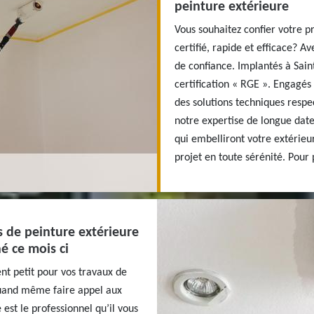
peinture extérieure
Vous souhaitez confier votre p
certifié, rapide et efficace? A
de confiance. Implantés à Sai
certification « RGE ». Engagés
des solutions techniques resp
notre expertise de longue date
qui embelliront votre extérieur
projet en toute sérénité. Pour p
s de peinture extérieure
é ce mois ci
t petit pour vos travaux de
quand même faire appel aux
 est le professionnel qu’il vous