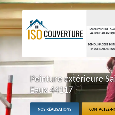
RAVALEMENT DE FAÇ
44 LOIRE-ATLANTIQU
DÉMOUSSAGE DE TOIT
44 LOIRE-ATLANTIQU
Peinture extérieure Sa
Eaux 44117
NOS RÉALISATIONS
CONTACTEZ-N