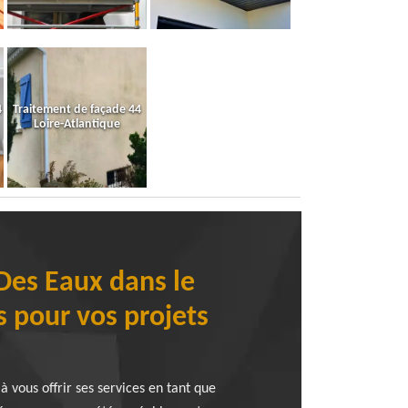
4
Traitement de façade 44
Loire-Atlantique
 Des Eaux dans le
 pour vos projets
vous offrir ses services en tant que