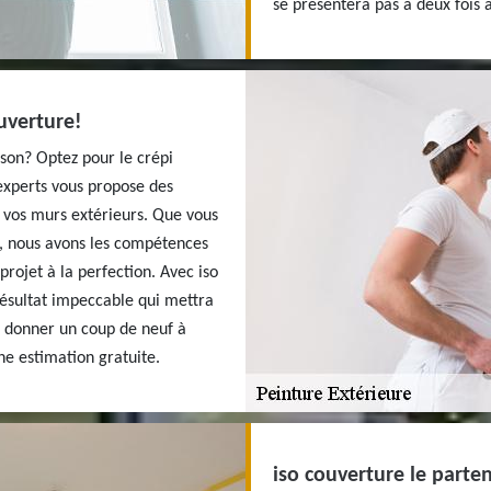
se présentera pas à deux fois a
ouverture!
son? Optez pour le crépi
experts vous propose des
 vos murs extérieurs. Que vous
, nous avons les compétences
projet à la perfection. Avec iso
résultat impeccable qui mettra
r donner un coup de neuf à
ne estimation gratuite.
iso couverture le parten