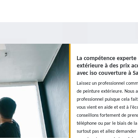
La compétence experte 
extérieure à des prix ac
avec iso couverture à S
Laissez un professionnel comm
de peinture extérieure. Nous a
professionnel puisque cela fa
vous vient en aide et est à l’é
conseillons fortement de prend
téléphone ou par le biais de la
surtout pas et allez demander