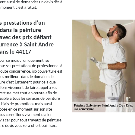
ent aussi de demander un devis dès à
 moment c’est gratuit.
s prestations d’un
 dans la peinture
avec des prix défiant
urrence à Saint Andre
ans le 44117
ur ce mois ci uniquement iso
se ses prestations de professionnel à
 toute concurrence. iso couverture est
des meilleurs dans le domaine de
ure c’est justement pour cela que
llons vivement de faire appel à ses
uverture met tout en œuvre afin de
sible à tous les services de peinture
e biais de promotions mais aussi
ropose en ce moment sur son site
ous conseillons vivement d’aller
s car pour tous travaux de peinture
re devis vous sera offert oui il sera