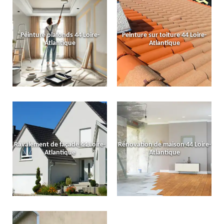
Peinture plafonds 44 Loire-
Peinture sur toiture 44 Loire-
Atlantique
Atlantique
Ravalement de façade 44 Loire-
Rénovation de maison 44 Loire-
Atlantique
Atlantique