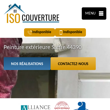
MENU
indisponible
indisponible
Peinture extérieure Saffre 44390
NOS RÉALISATIONS
CONTACTEZ-NOUS