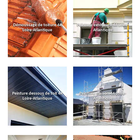
Démoussage de toiture 44
Peinture extérieure 44 Loire-
Loire-Atlantique
Atlantique
Peinture dessous de toit 44
Peinture maison 44 Loire-
Loire-Atlantique
Atlantique