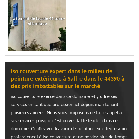
Traitement de façade 44 Loire-
Atlantique
iso couverture expert dans le milieu de
peinture extérieure à Saffre dans le 44390 à
des prix imbattables sur le marché
iso couverture exerce dans ce domaine et y offre ses
services en tant que professionnel depuis maintenant
plusieurs années. Nous vous proposons de faire appel à
ses services puisque c’est un véritable leader dans ce
domaine. Confiez vos travaux de peinture extérieure à un
professionnel à iso couverture et ne perdez plus de temps