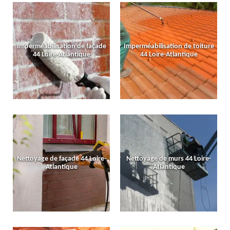
Imperméabilisation de façade
Imperméabilisation de toiture
44 Loire-Atlantique
44 Loire-Atlantique
Nettoyage de façade 44 Loire-
Nettoyage de murs 44 Loire-
Atlantique
Atlantique