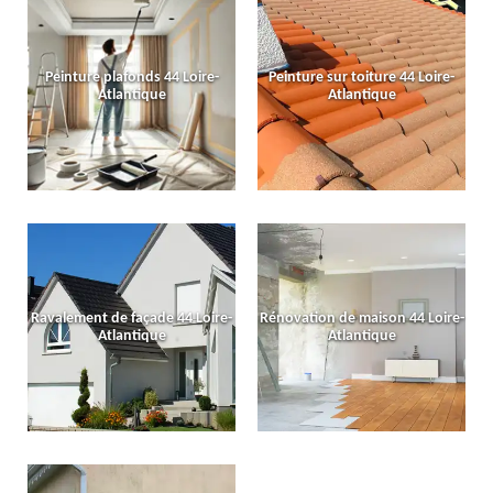
Peinture plafonds 44 Loire-
Peinture sur toiture 44 Loire-
Atlantique
Atlantique
Ravalement de façade 44 Loire-
Rénovation de maison 44 Loire-
Atlantique
Atlantique