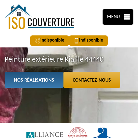
MENU
indisponible
indisponible
Peinture extérieure Riaille 44440
NOS RÉALISATIONS
CONTACTEZ-NOUS