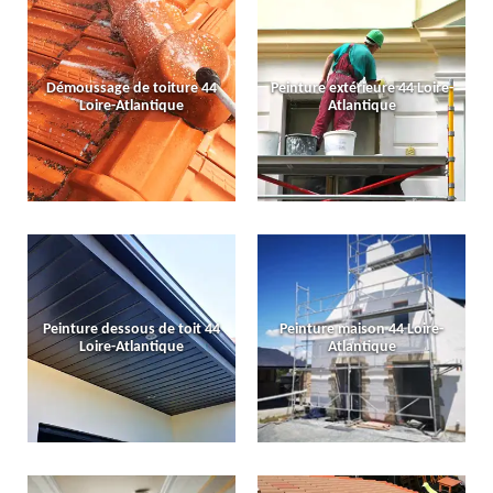
Démoussage de toiture 44
Peinture extérieure 44 Loire-
Loire-Atlantique
Atlantique
Peinture dessous de toit 44
Peinture maison 44 Loire-
Loire-Atlantique
Atlantique