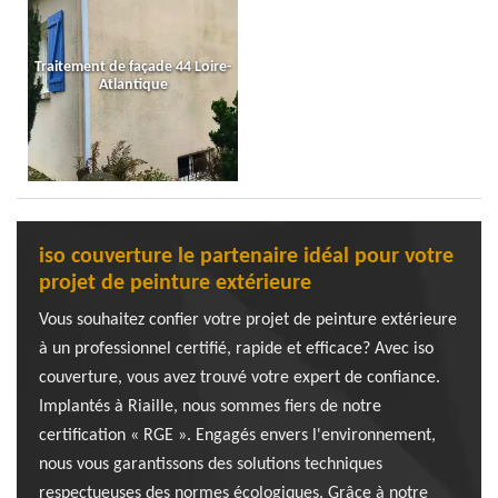
Traitement de façade 44 Loire-
Atlantique
iso couverture le partenaire idéal pour votre
projet de peinture extérieure
Vous souhaitez confier votre projet de peinture extérieure
à un professionnel certifié, rapide et efficace? Avec iso
couverture, vous avez trouvé votre expert de confiance.
Implantés à Riaille, nous sommes fiers de notre
certification « RGE ». Engagés envers l'environnement,
nous vous garantissons des solutions techniques
respectueuses des normes écologiques. Grâce à notre