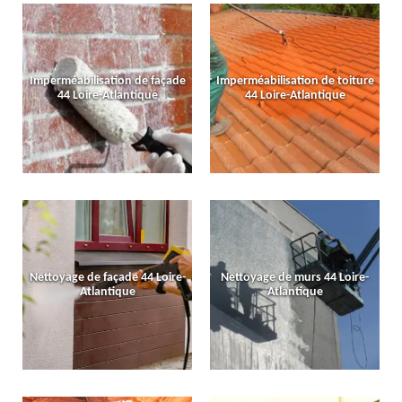
Imperméabilisation de façade
Imperméabilisation de toiture
44 Loire-Atlantique
44 Loire-Atlantique
Nettoyage de façade 44 Loire-
Nettoyage de murs 44 Loire-
Atlantique
Atlantique