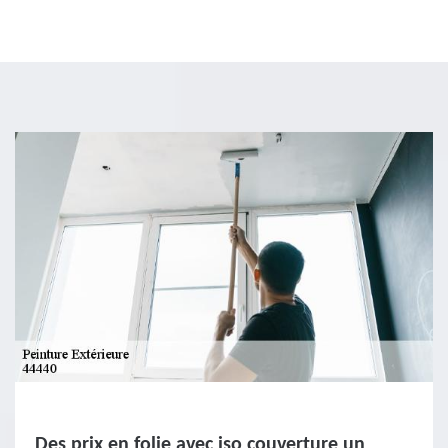
Des prix en folie avec iso couverture un