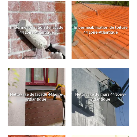
Imperméabilisation de façade
Imperméabilisation de toiture
44 Loire-Atlantique
44 Loire-Atlantique
Nettoyage de façade 44 Loire-
Nettoyage de murs 44 Loire-
Atlantique
Atlantique