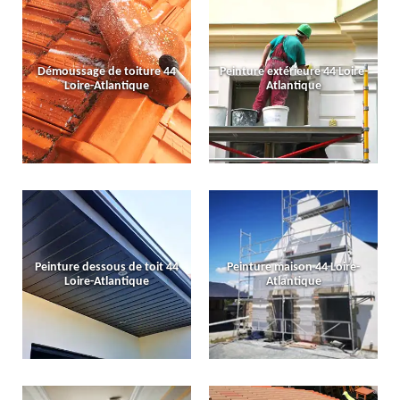
Démoussage de toiture 44
Peinture extérieure 44 Loire-
Loire-Atlantique
Atlantique
Peinture dessous de toit 44
Peinture maison 44 Loire-
Loire-Atlantique
Atlantique