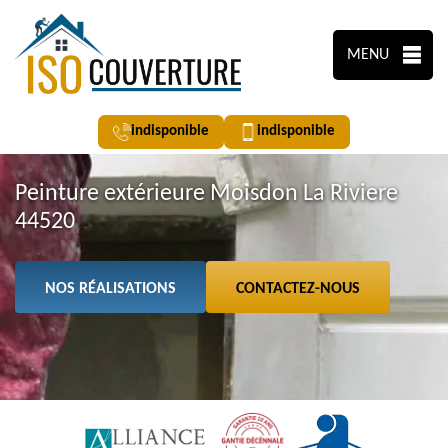
MENU
indisponible
indisponible
Peinture extérieure Moisdon La Riviere
44520
NOS RÉALISATIONS
CONTACTEZ-NOUS