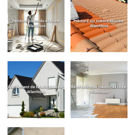
Peinture plafonds 44 Loire-
Peinture sur toiture 44 Loire-
Atlantique
Atlantique
Ravalement de façade 44 Loire-
Rénovation de maison 44 Loire-
Atlantique
Atlantique