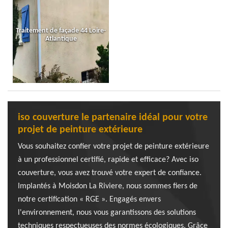
Traitement de façade 44 Loire-
Atlantique
iso couverture le partenaire idéal pour votre
projet de peinture extérieure
Vous souhaitez confier votre projet de peinture extérieure
à un professionnel certifié, rapide et efficace? Avec iso
couverture, vous avez trouvé votre expert de confiance.
Implantés à Moisdon La Riviere, nous sommes fiers de
notre certification « RGE ». Engagés envers
l'environnement, nous vous garantissons des solutions
techniques respectueuses des normes écologiques. Grâce