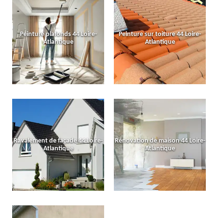
Peinture plafonds 44 Loire-
Peinture sur toiture 44 Loire-
Atlantique
Atlantique
Ravalement de façade 44 Loire-
Rénovation de maison 44 Loire-
Atlantique
Atlantique