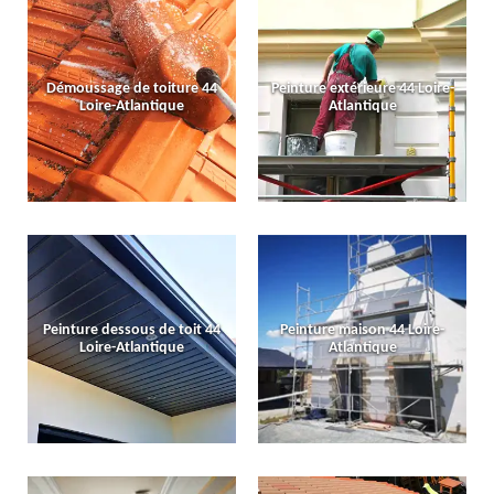
Démoussage de toiture 44
Peinture extérieure 44 Loire-
Loire-Atlantique
Atlantique
Peinture dessous de toit 44
Peinture maison 44 Loire-
Loire-Atlantique
Atlantique