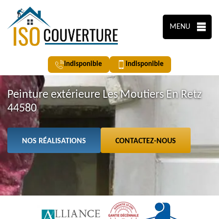
MENU
indisponible
indisponible
Peinture extérieure Les Moutiers En Retz
44580
NOS RÉALISATIONS
CONTACTEZ-NOUS