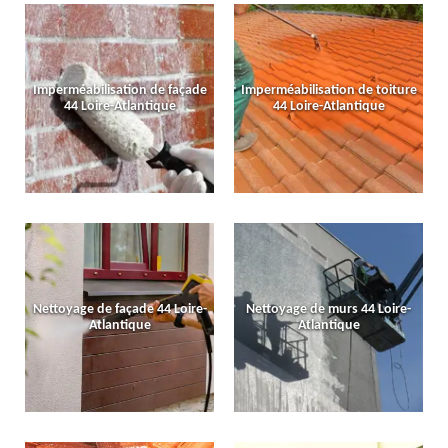
Imperméabilisation de façade
Imperméabilisation de toiture
44 Loire-Atlantique
44 Loire-Atlantique
Nettoyage de façade 44 Loire-
Nettoyage de murs 44 Loire-
Atlantique
Atlantique