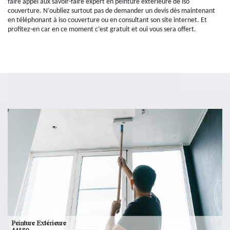
faire appel aux savoir-faire expert en peinture extérieure de iso
couverture. N’oubliez surtout pas de demander un devis dès maintenant
en téléphonant à iso couverture ou en consultant son site internet. Et
profitez-en car en ce moment c’est gratuit et oui vous sera offert.