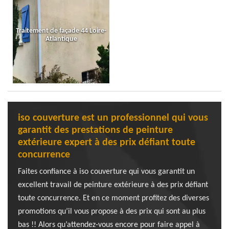
Traitement de façade 44 Loire-
Atlantique
iso couverture est un professionnel qui vous
garantit des prestations de peinture
extérieure expert à des prix défiant toute
concurrence
Faites confiance à iso couverture qui vous garantit un
excellent travail de peinture extérieure à des prix défiant
toute concurrence. Et en ce moment profitez des diverses
promotions qu’il vous propose à des prix qui sont au plus
bas !! Alors qu’attendez-vous encore pour faire appel à