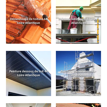
Démoussage de toiture 44
Peinture extérieure 44 Loire-
Loire-Atlantique
Atlantique
Peinture dessous de toit 44
Peinture maison 44 Loire-
Loire-Atlantique
Atlantique