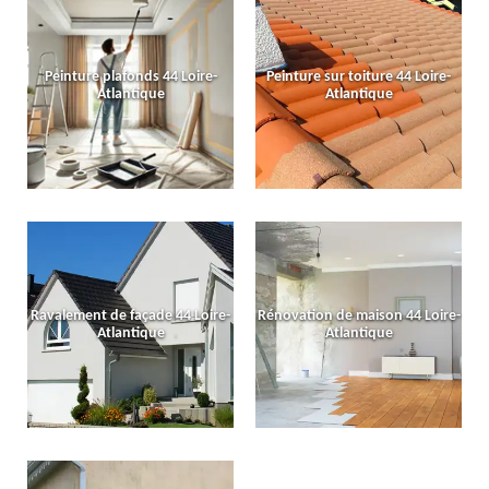
Peinture plafonds 44 Loire-
Peinture sur toiture 44 Loire-
Atlantique
Atlantique
Ravalement de façade 44 Loire-
Rénovation de maison 44 Loire-
Atlantique
Atlantique