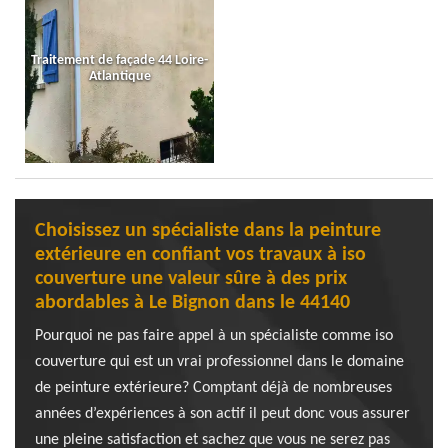
Traitement de façade 44 Loire-
Atlantique
Choisissez un spécialiste dans la peinture
extérieure en confiant vos travaux à iso
couverture une valeur sûre à des prix
abordables à Le Bignon dans le 44140
Pourquoi ne pas faire appel à un spécialiste comme iso
couverture qui est un vrai professionnel dans le domaine
de peinture extérieure? Comptant déjà de nombreuses
années d’expériences à son actif il peut donc vous assurer
une pleine satisfaction et sachez que vous ne serez pas