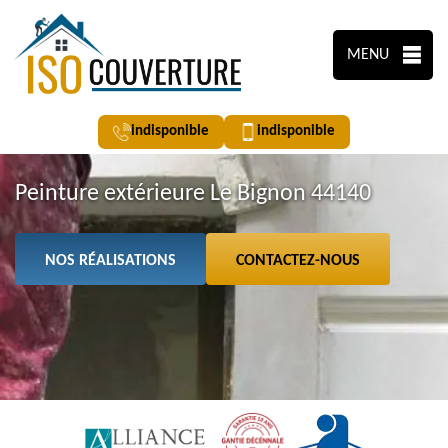
MENU
indisponible
indisponible
Peinture extérieure Le Bignon 44140
NOS RÉALISATIONS
CONTACTEZ-NOUS