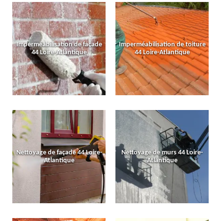
Imperméabilisation de façade
Imperméabilisation de toiture
44 Loire-Atlantique
44 Loire-Atlantique
Nettoyage de façade 44 Loire-
Nettoyage de murs 44 Loire-
Atlantique
Atlantique