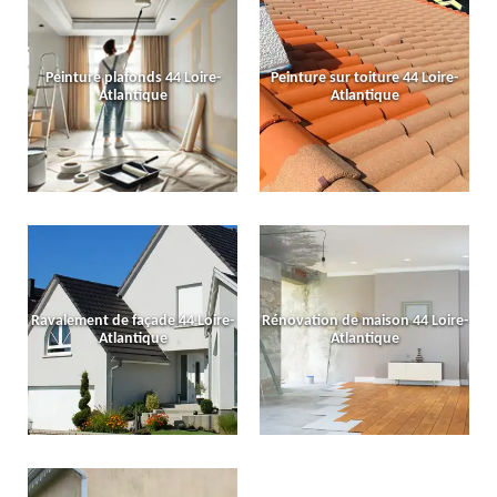
Peinture plafonds 44 Loire-
Peinture sur toiture 44 Loire-
Atlantique
Atlantique
Ravalement de façade 44 Loire-
Rénovation de maison 44 Loire-
Atlantique
Atlantique