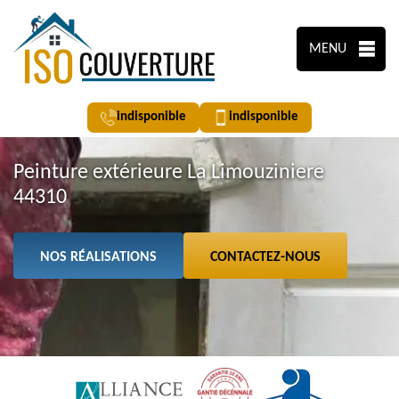
MENU
indisponible
indisponible
Peinture extérieure La Limouziniere
44310
NOS RÉALISATIONS
CONTACTEZ-NOUS