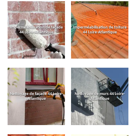
Imperméabilisation de façade
Imperméabilisation de toiture
44 Loire-Atlantique
44 Loire-Atlantique
Nettoyage de façade 44 Loire-
Nettoyage de murs 44 Loire-
Atlantique
Atlantique