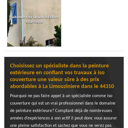
Traitement de façade 44 Loire-
Atlantique
Choisissez un spécialiste dans la peinture
extérieure en confiant vos travaux à iso
couverture une valeur sûre à des prix
abordables à La Limouziniere dans le 44310
Pourquoi ne pas faire appel à un spécialiste comme iso
couverture qui est un vrai professionnel dans le domaine
de peinture extérieure? Comptant déjà de nombreuses
années d’expériences à son actif il peut donc vous assurer
une pleine satisfaction et sachez que vous ne serez pas