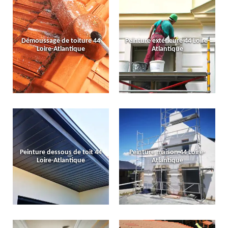
Démoussage de toiture 44
Peinture extérieure 44 Loire-
Loire-Atlantique
Atlantique
Peinture dessous de toit 44
Peinture maison 44 Loire-
Loire-Atlantique
Atlantique