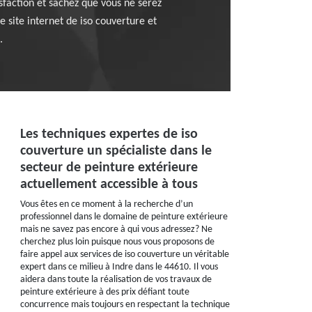
sfaction et sachez que vous ne serez
e site internet de iso couverture et
.
Les techniques expertes de iso
couverture un spécialiste dans le
secteur de peinture extérieure
actuellement accessible à tous
Vous êtes en ce moment à la recherche d’un
professionnel dans le domaine de peinture extérieure
mais ne savez pas encore à qui vous adressez? Ne
cherchez plus loin puisque nous vous proposons de
faire appel aux services de iso couverture un véritable
expert dans ce milieu à Indre dans le 44610. Il vous
aidera dans toute la réalisation de vos travaux de
peinture extérieure à des prix défiant toute
concurrence mais toujours en respectant la technique