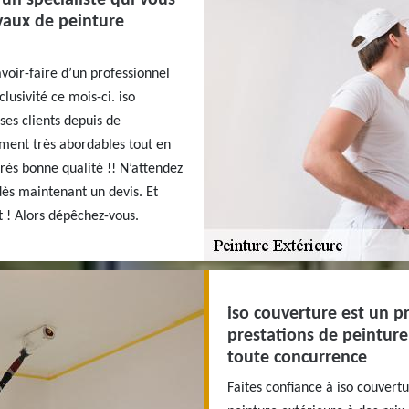
avaux de peinture
avoir-faire d’un professionnel
lusivité ce mois-ci. iso
ses clients depuis de
ment très abordables tout en
très bonne qualité !! N’attendez
dès maintenant un devis. Et
it ! Alors dépêchez-vous.
iso couverture est un p
prestations de peinture
toute concurrence
Faites confiance à iso couvertu