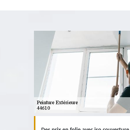
Des prix en folie avec iso couverture