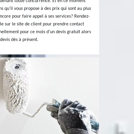
x défiant toute concurrence. Et en ce moment
s qu’il vous propose à des prix qui sont au plus
encore pour faire appel à ses services? Rendez-
e sur le site de client pour prendre contact
nnellement pour ce mois d’un devis gratuit alors
devis dès à présent.