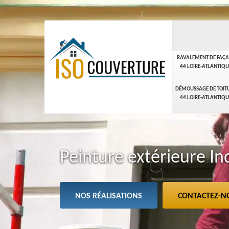
RAVALEMENT DE FAÇ
44 LOIRE-ATLANTIQU
DÉMOUSSAGE DE TOIT
44 LOIRE-ATLANTIQU
Peinture extérieure I
NOS RÉALISATIONS
CONTACTEZ-N