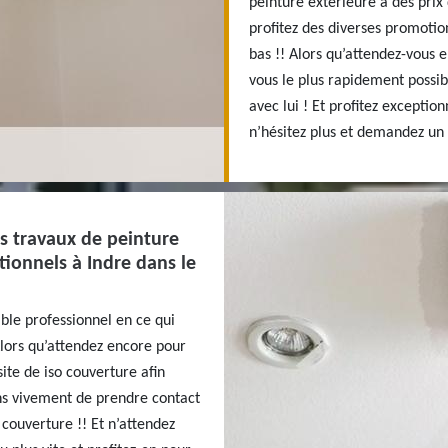
peinture extérieure à des pri
profitez des diverses promotion
bas !! Alors qu’attendez-vous 
vous le plus rapidement possibl
avec lui ! Et profitez exceptio
n’hésitez plus et demandez un 
os travaux de peinture
ptionnels à Indre dans le
able professionnel en ce qui
lors qu’attendez encore pour
ite de iso couverture afin
ons vivement de prendre contact
o couverture !! Et n’attendez