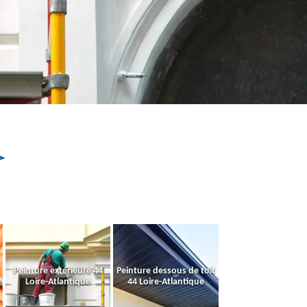
Peinture extérieure 44
Peinture dessous de toit
Loire-Atlantique
44 Loire-Atlantique