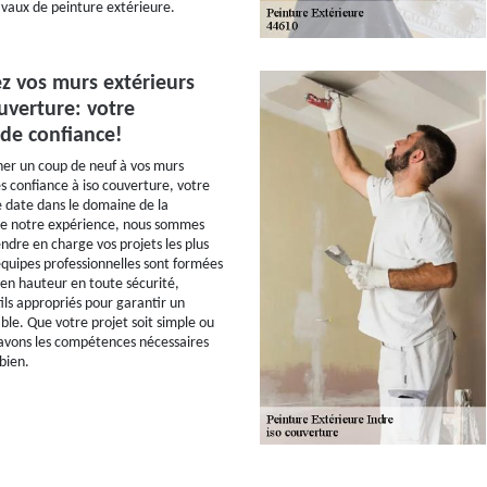
avaux de peinture extérieure.
z vos murs extérieurs
uverture: votre
 de confiance!
er un coup de neuf à vos murs
s confiance à iso couverture, votre
 date dans le domaine de la
 de notre expérience, nous sommes
ndre en charge vos projets les plus
quipes professionnelles sont formées
 en hauteur en toute sécurité,
ils appropriés pour garantir un
ble. Que votre projet soit simple ou
avons les compétences nécessaires
bien.