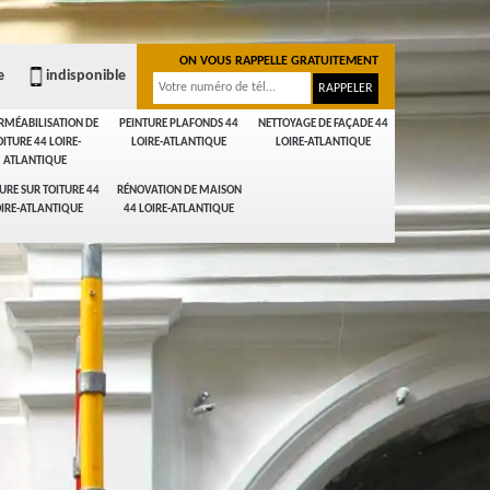
ON VOUS RAPPELLE GRATUITEMENT
e
indisponible
RMÉABILISATION DE
PEINTURE PLAFONDS 44
NETTOYAGE DE FAÇADE 44
OITURE 44 LOIRE-
LOIRE-ATLANTIQUE
LOIRE-ATLANTIQUE
ATLANTIQUE
URE SUR TOITURE 44
RÉNOVATION DE MAISON
IRE-ATLANTIQUE
44 LOIRE-ATLANTIQUE