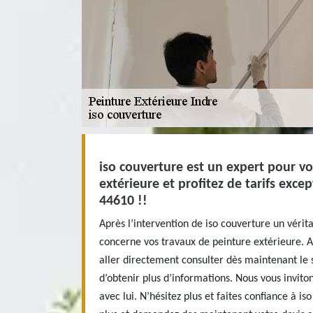
iso couverture est un expert pour v
extérieure et profitez de tarifs exce
44610 !!
Après l’intervention de iso couverture un vérit
concerne vos travaux de peinture extérieure. A
aller directement consulter dès maintenant le s
d’obtenir plus d’informations. Nous vous invit
avec lui. N’hésitez plus et faites confiance à is