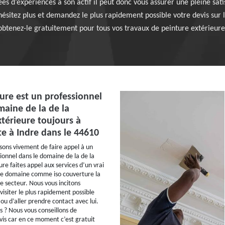
d’expériences à son actif il peut donc vous assurer une pleine sati
ésitez plus et demandez le plus rapidement possible votre devis sur l
obtenez-le gratuitement pour tous vos travaux de peinture extérieure
ure est un professionnel
maine de la de la
térieure toujours à
te à Indre dans le 44610
ons vivement de faire appel à un
sionnel dans le domaine de la de la
re faites appel aux services d’un vrai
 le domaine comme iso couverture la
e secteur. Nous vous incitons
visiter le plus rapidement possible
 ou d’aller prendre contact avec lui.
 ? Nous vous conseillons de
is car en ce moment c’est gratuit