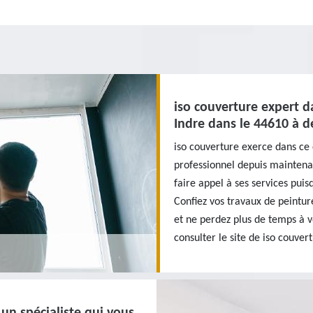
iso couverture expert d
Indre dans le 44610 à d
iso couverture exerce dans ce 
professionnel depuis maintena
faire appel à ses services pui
Confiez vos travaux de peintur
et ne perdez plus de temps à v
consulter le site de iso couver
 un spécialiste qui vous