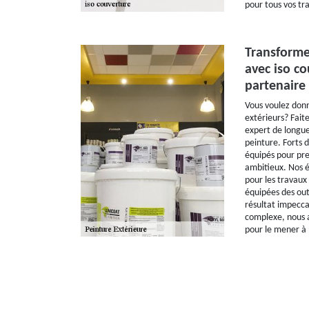
pour tous vos tr
Transforme
avec iso co
partenaire
Vous voulez donn
extérieurs? Faite
expert de longue
peinture. Forts
équipés pour pre
ambitieux. Nos é
pour les travaux
équipées des out
résultat impecca
complexe, nous 
pour le mener à 