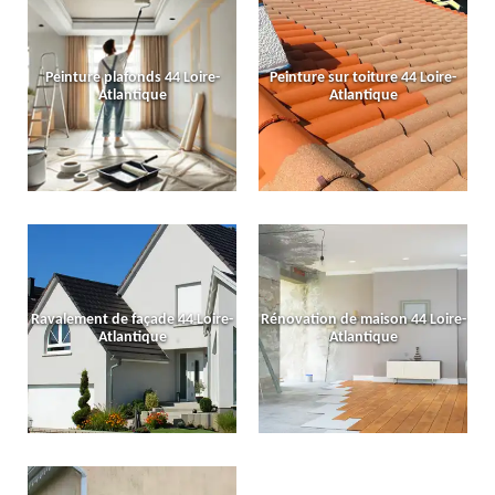
Peinture plafonds 44 Loire-
Peinture sur toiture 44 Loire-
Atlantique
Atlantique
Ravalement de façade 44 Loire-
Rénovation de maison 44 Loire-
Atlantique
Atlantique