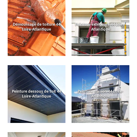
Démoussage de toiture 44
Peinture extérieure 44 Loire-
Loire-Atlantique
Atlantique
Peinture dessous de toit 44
Peinture maison 44 Loire-
Loire-Atlantique
Atlantique