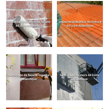
Imperméabilisation de façade
Imperméabilisation de toiture
44 Loire-Atlantique
44 Loire-Atlantique
Nettoyage de façade 44 Loire-
Nettoyage de murs 44 Loire-
Atlantique
Atlantique