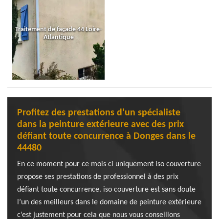
Traitement de façade 44 Loire-
Atlantique
Profitez des prestations d’un spécialiste
dans la peinture extérieure avec des prix
défiant toute concurrence à Donges dans le
44480
En ce moment pour ce mois ci uniquement iso couverture
propose ses prestations de professionnel à des prix
défiant toute concurrence. iso couverture est sans doute
l’un des meilleurs dans le domaine de peinture extérieure
c’est justement pour cela que nous vous conseillons