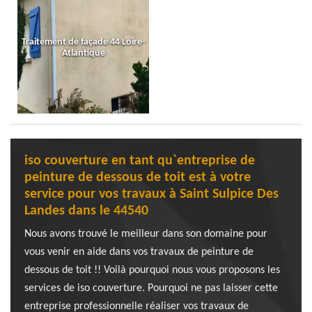
Traitement de façade 44 Loire-
Atlantique
iso couverture en tant qu`entreprise de
peinture de dessous de toit est à votre
service pour vos travaux à Saint Sulpice Des
Landes dans le 44540
Nous avons trouvé le meilleur dans son domaine pour
vous venir en aide dans vos travaux de peinture de
dessous de toit !! Voilà pourquoi nous vous proposons les
services de iso couverture. Pourquoi ne pas laisser cette
entreprise professionnelle réaliser vos travaux de