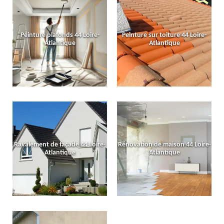
Peinture plafonds 44 Loire-
Peinture sur toiture 44 Loire-
Atlantique
Atlantique
Ravalement de façade 44 Loire-
Rénovation de maison 44 Loire-
Atlantique
Atlantique