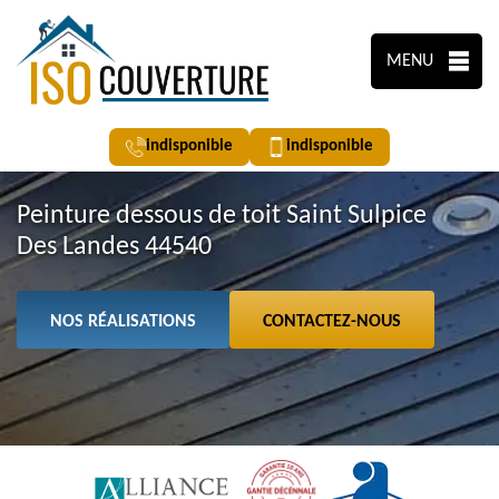
MENU
indisponible
indisponible
Peinture dessous de toit Saint Sulpice
Des Landes 44540
NOS RÉALISATIONS
CONTACTEZ-NOUS