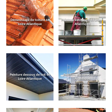
Démoussage de toiture 44
Peinture extérieure 44 Loire-
Loire-Atlantique
Atlantique
Peinture dessous de toit 44
Peinture maison 44 Loire-
Loire-Atlantique
Atlantique