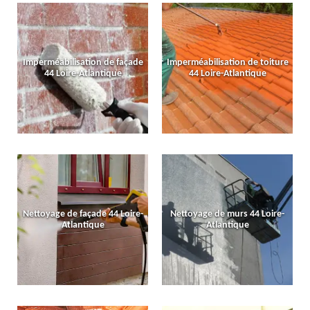
Imperméabilisation de façade
Imperméabilisation de toiture
44 Loire-Atlantique
44 Loire-Atlantique
Nettoyage de façade 44 Loire-
Nettoyage de murs 44 Loire-
Atlantique
Atlantique