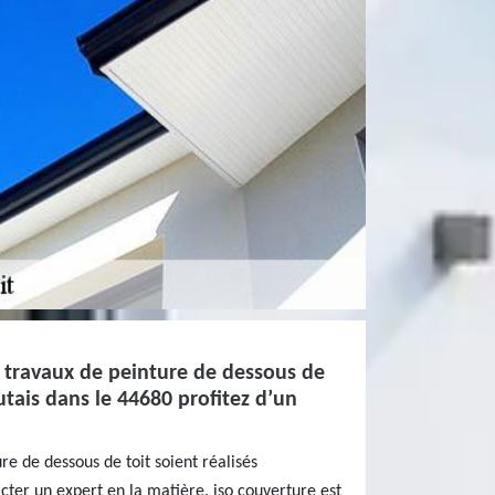
 travaux de peinture de dessous de
utais dans le 44680 profitez d’un
re de dessous de toit soient réalisés
ter un expert en la matière. iso couverture est