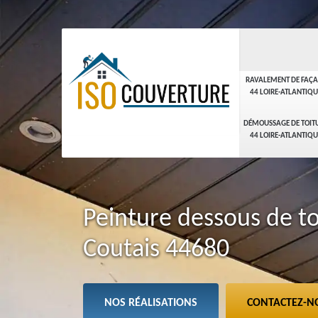
RAVALEMENT DE FAÇ
44 LOIRE-ATLANTIQU
DÉMOUSSAGE DE TOIT
44 LOIRE-ATLANTIQU
Peinture dessous de to
Coutais 44680
NOS RÉALISATIONS
CONTACTEZ-N