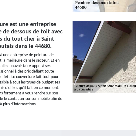
ure est une entreprise
e de dessous de toit avec
s du tout cher à Saint
utais dans le 44680.
st une entreprise de peinture de
t la meilleure dans le secteur. Et en
llez pouvoir faire appel à ses
ssionnel à des prix défiant toute
ffet, iso couverture fait tout pour
sible à tous les types de budget ses
iais d’offres qu’il fait en ce moment.
ns fortement à vous rendre sur son
de le contacter sur son mobile afin de
à plus d’informations.