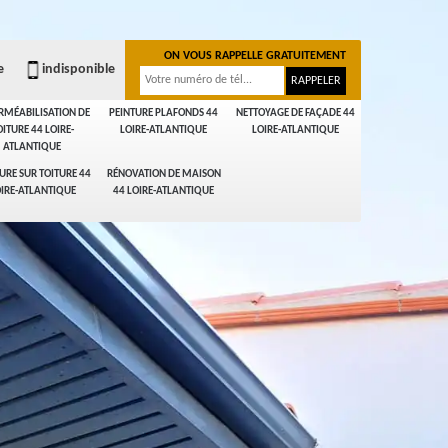
ON VOUS RAPPELLE GRATUITEMENT
e
indisponible
RMÉABILISATION DE
PEINTURE PLAFONDS 44
NETTOYAGE DE FAÇADE 44
OITURE 44 LOIRE-
LOIRE-ATLANTIQUE
LOIRE-ATLANTIQUE
ATLANTIQUE
URE SUR TOITURE 44
RÉNOVATION DE MAISON
IRE-ATLANTIQUE
44 LOIRE-ATLANTIQUE