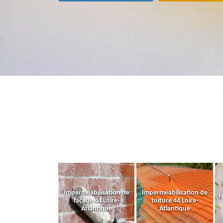
Imperméabilisation de
Imperméabilisation de
N
façade 44 Loire-
toiture 44 Loire-
Atlantique
Atlantique