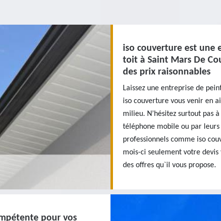
iso couverture est une 
toit à Saint Mars De Co
des prix raisonnables
Laissez une entreprise de pei
iso couverture vous venir en a
milieu. N’hésitez surtout pas à
téléphone mobile ou par leurs 
professionnels comme iso couve
mois-ci seulement votre devis v
des offres qu`il vous propose.
ompétente pour vos