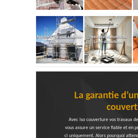
Peinture maison 44 Loire-
Peinture plafonds 44
P
Atlantique
Loire-Atlantique
La garantie d’un
couvert
Avec iso couverture vos travaux de
vous assure un service fiable et en p
ci uniquement. Alors pourquoi attend