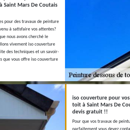
 à Saint Mars De Coutais
nes pour des travaux de peinture
enu à satisfaire vos attentes?
que nous avons cherché le
llons vivement iso couverture
te des techniques et un savoir-
s que vous offre iso couverture
iso couverture pour vos
toit à Saint Mars De Co
devis gratuit !!
Pour que vos travaux de peintu
parfaitement vous devez contac