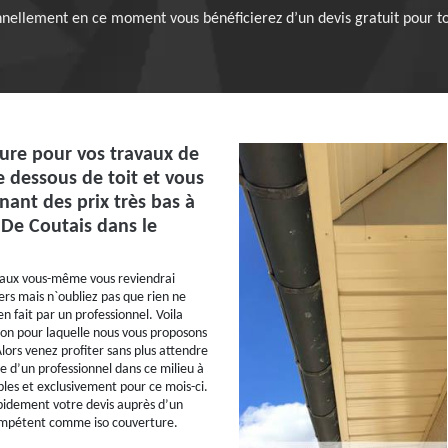
nellement en ce moment vous bénéficierez d’un devis gratuit pour t
ture pour vos travaux de
 dessous de toit et vous
nant des prix très bas à
 De Coutais dans le
vaux vous-même vous reviendrai
rs mais n`oubliez pas que rien ne
ien fait par un professionnel. Voila
son pour laquelle nous vous proposons
lors venez profiter sans plus attendre
 d’un professionnel dans ce milieu à
bles et exclusivement pour ce mois-ci.
idement votre devis auprès d’un
ompétent comme iso couverture.