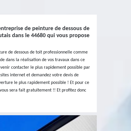
entreprise de peinture de dessous de
utais dans le 44680 qui vous propose
nture de dessous de toit professionnelle comme
ide dans la réalisation de vos travaux dans ce
 venir contacter le plus rapidement possible par
sites internet et demandez votre devis de
rture le plus rapidement possible ! Et pour ce
ous sera fait gratuitement !! Et profitez donc