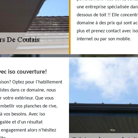
une entreprise spécialisée dan
dessous de toit !! Elle concent
domaine à des prix qui sont acc
plus et prenez contact avec iso
internet ou par son mobile.
ec iso couverture!
aison? Optez pour l'habillement
listes dans ce domaine, nous
r votre extérieur. Que vous
mbellir vos planches de rive,
 vos besoins. Avec iso
galée et d'un résultat
s engagement alors n'hésitez