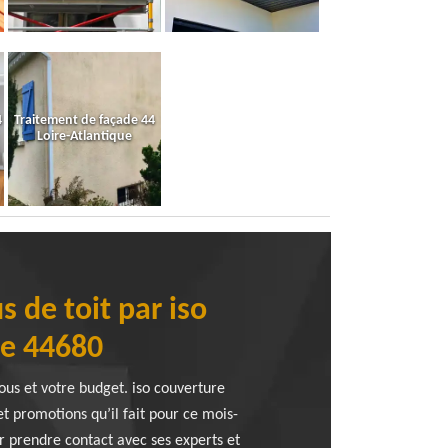
4
Traitement de façade 44
Loire-Atlantique
s de toit par iso
le 44680
ous et votre budget. iso couverture
et promotions qu’il fait pour ce mois-
r prendre contact avec ses experts et