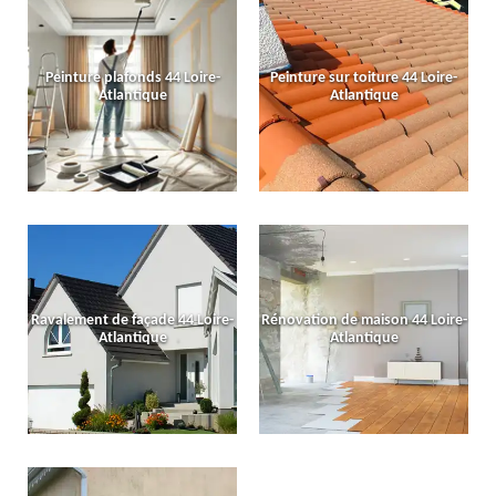
Peinture plafonds 44 Loire-
Peinture sur toiture 44 Loire-
Atlantique
Atlantique
Ravalement de façade 44 Loire-
Rénovation de maison 44 Loire-
Atlantique
Atlantique