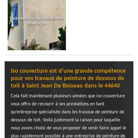
Traitement de façade 44 Loire-
Atlantique
iso couverture est d’une grande compétence
pour vos travaux de peinture de dessous de
toit à Saint Jean De Boiseau dans le 44640
Cela fait maintenant plusieurs années que iso couverture
vous offre de recourir à ses prestations en tant
qu’entreprise spécialisée dans les travaux de peinture de
dessous de toit. Voilà justement la raison pour laquelle
nous avons choisi de vous proposer de venir faire appel le
plus rapidement possible à une entreprise de peinture de