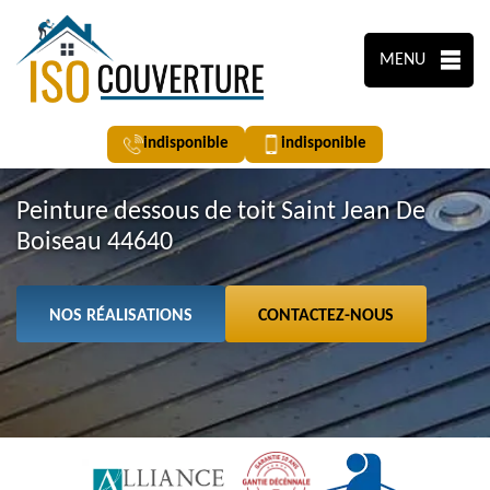
MENU
indisponible
indisponible
Peinture dessous de toit Saint Jean De
Boiseau 44640
NOS RÉALISATIONS
CONTACTEZ-NOUS