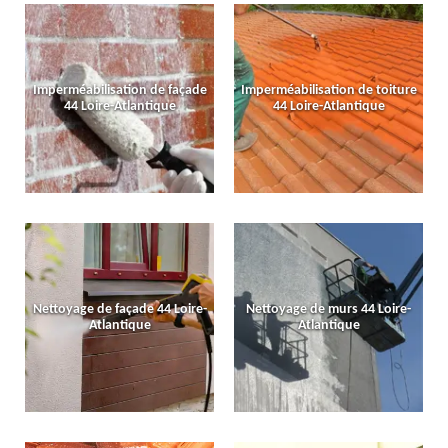
Imperméabilisation de façade
Imperméabilisation de toiture
44 Loire-Atlantique
44 Loire-Atlantique
Nettoyage de façade 44 Loire-
Nettoyage de murs 44 Loire-
Atlantique
Atlantique