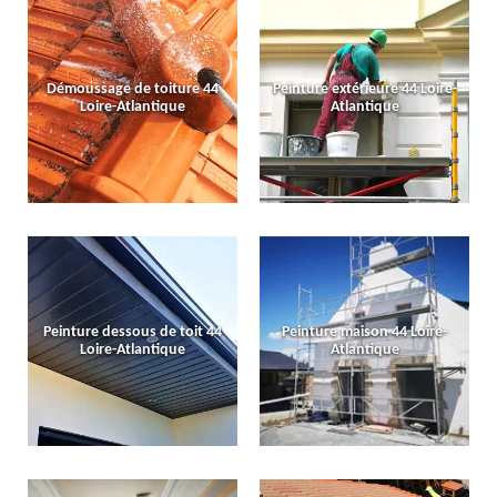
Démoussage de toiture 44
Peinture extérieure 44 Loire-
Loire-Atlantique
Atlantique
Peinture dessous de toit 44
Peinture maison 44 Loire-
Loire-Atlantique
Atlantique