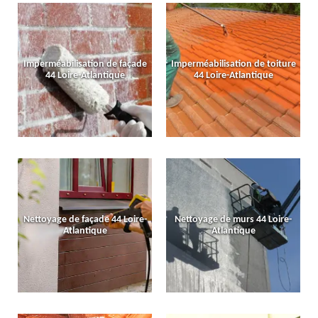
Imperméabilisation de façade
Imperméabilisation de toiture
44 Loire-Atlantique
44 Loire-Atlantique
Nettoyage de façade 44 Loire-
Nettoyage de murs 44 Loire-
Atlantique
Atlantique