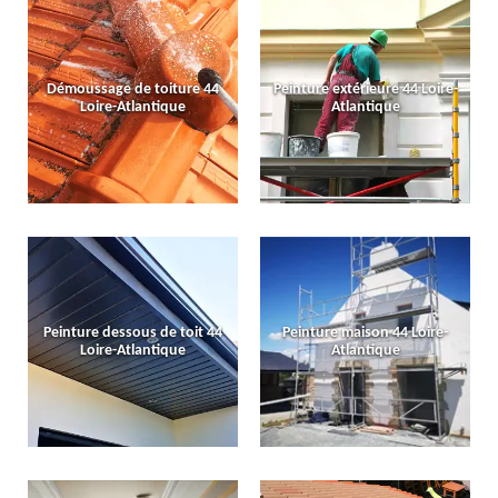
Démoussage de toiture 44
Peinture extérieure 44 Loire-
Loire-Atlantique
Atlantique
Peinture dessous de toit 44
Peinture maison 44 Loire-
Loire-Atlantique
Atlantique