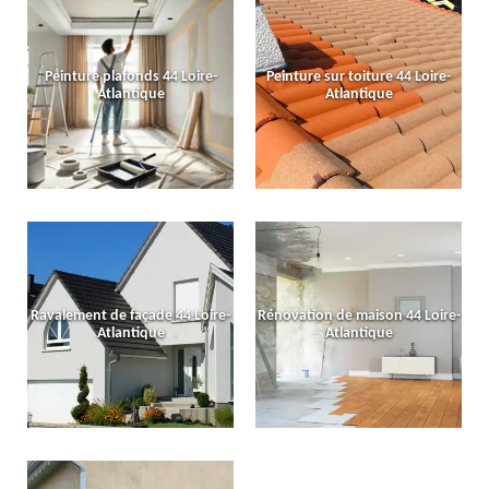
Peinture plafonds 44 Loire-
Peinture sur toiture 44 Loire-
Atlantique
Atlantique
Ravalement de façade 44 Loire-
Rénovation de maison 44 Loire-
Atlantique
Atlantique