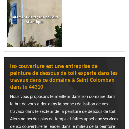
Traitement de façade 44 Loire-
Atlantique
iso couverture est une entreprise de
peinture de dessous de toit experte dans les
travaux dans ce domaine à Saint Colomban
dans le 44310
Nous vous proposons le meilleur dans son domaine dans
le but de vous aider dans la bonne réalisation de vos
travaux dans le secteur de la peinture de dessous de toit.
Alors ne perdez plus de temps et faites appel aux services
de iso couverture le leader dans le milieu de la peinture