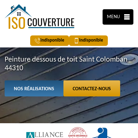
MENU
indisponible
indisponible
Peinture dessous de toit Saint Colomban
44310
NOS RÉALISATIONS
CONTACTEZ-NOUS