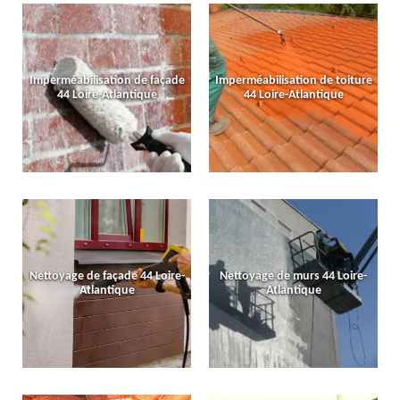
Imperméabilisation de façade
Imperméabilisation de toiture
44 Loire-Atlantique
44 Loire-Atlantique
Nettoyage de façade 44 Loire-
Nettoyage de murs 44 Loire-
Atlantique
Atlantique