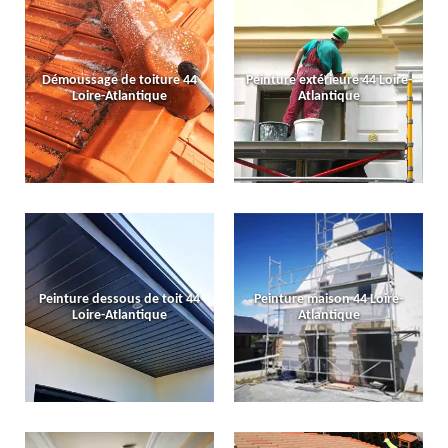
Démoussage de toiture 44
Peinture extérieure 44 Loire-
Loire-Atlantique
Atlantique
Peinture dessous de toit 44
Peinture maison 44 Loire-
Loire-Atlantique
Atlantique