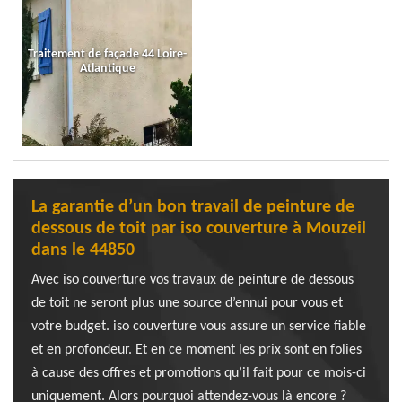
Traitement de façade 44 Loire-
Atlantique
La garantie d’un bon travail de peinture de
dessous de toit par iso couverture à Mouzeil
dans le 44850
Avec iso couverture vos travaux de peinture de dessous
de toit ne seront plus une source d’ennui pour vous et
votre budget. iso couverture vous assure un service fiable
et en profondeur. Et en ce moment les prix sont en folies
à cause des offres et promotions qu’il fait pour ce mois-ci
uniquement. Alors pourquoi attendez-vous là encore ?