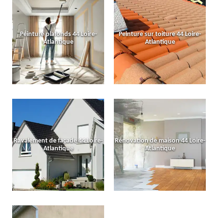
Peinture plafonds 44 Loire-
Peinture sur toiture 44 Loire-
Atlantique
Atlantique
Ravalement de façade 44 Loire-
Rénovation de maison 44 Loire-
Atlantique
Atlantique