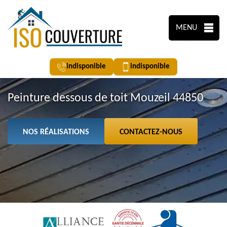
MENU
indisponible
indisponible
Peinture dessous de toit Mouzeil 44850
NOS RÉALISATIONS
CONTACTEZ-NOUS