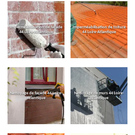
Imperméabilisation de façade
Imperméabilisation de toiture
44 Loire-Atlantique
44 Loire-Atlantique
Nettoyage de façade 44 Loire-
Nettoyage de murs 44 Loire-
Atlantique
Atlantique