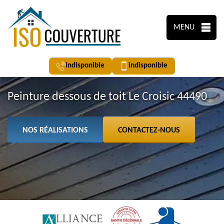
MENU
indisponible
indisponible
Peinture dessous de toit Le Croisic 44490
NOS RÉALISATIONS
CONTACTEZ-NOUS