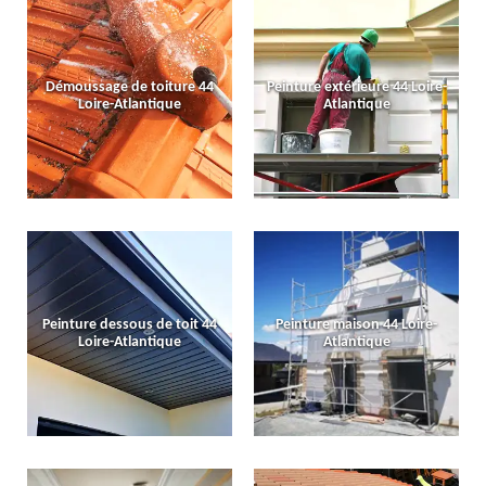
Démoussage de toiture 44
Peinture extérieure 44 Loire-
Loire-Atlantique
Atlantique
Peinture dessous de toit 44
Peinture maison 44 Loire-
Loire-Atlantique
Atlantique