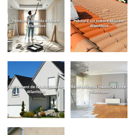
Peinture plafonds 44 Loire-
Peinture sur toiture 44 Loire-
Atlantique
Atlantique
Ravalement de façade 44 Loire-
Rénovation de maison 44 Loire-
Atlantique
Atlantique