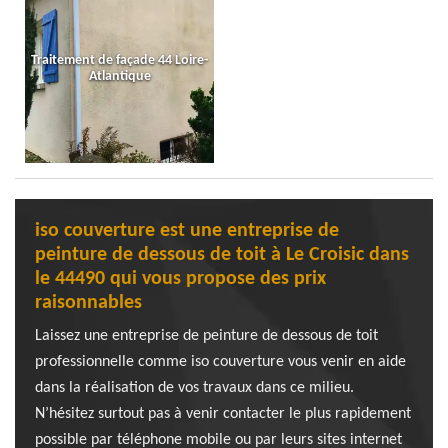
Traitement de façade 44 Loire-
Atlantique
iso couverture est une entreprise de
peinture de dessous de toit à Le Croisic dans
le 44490 qui vous propose des prix
raisonnables
Laissez une entreprise de peinture de dessous de toit
professionnelle comme iso couverture vous venir en aide
dans la réalisation de vos travaux dans ce milieu.
N’hésitez surtout pas à venir contacter le plus rapidement
possible par téléphone mobile ou par leurs sites internet