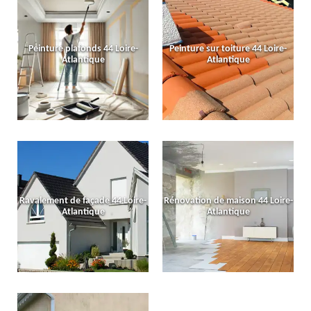
Peinture plafonds 44 Loire-
Peinture sur toiture 44 Loire-
Atlantique
Atlantique
Ravalement de façade 44 Loire-
Rénovation de maison 44 Loire-
Atlantique
Atlantique