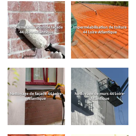
Imperméabilisation de façade
Imperméabilisation de toiture
44 Loire-Atlantique
44 Loire-Atlantique
Nettoyage de façade 44 Loire-
Nettoyage de murs 44 Loire-
Atlantique
Atlantique