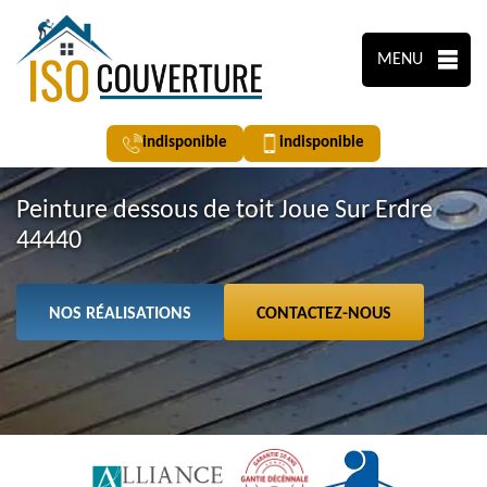
MENU
indisponible
indisponible
Peinture dessous de toit Joue Sur Erdre
44440
NOS RÉALISATIONS
CONTACTEZ-NOUS