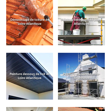
Démoussage de toiture 44
Peinture extérieure 44 Loire-
Loire-Atlantique
Atlantique
Peinture dessous de toit 44
Peinture maison 44 Loire-
Loire-Atlantique
Atlantique