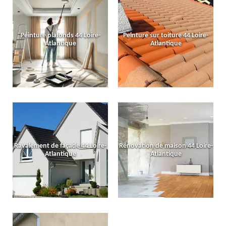
Peinture plafonds 44 Loire-
Peinture sur toiture 44 Loire-
Atlantique
Atlantique
Ravalement de façade 44 Loire-
Rénovation de maison 44 Loire-
Atlantique
Atlantique