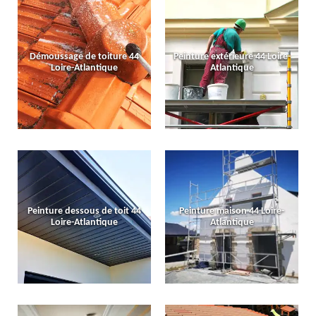
Démoussage de toiture 44
Peinture extérieure 44 Loire-
Loire-Atlantique
Atlantique
Peinture dessous de toit 44
Peinture maison 44 Loire-
Loire-Atlantique
Atlantique