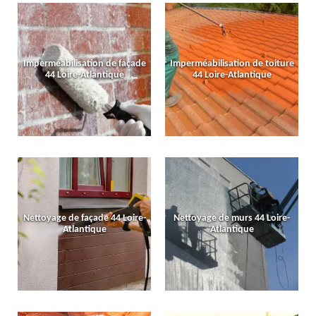
Imperméabilisation de façade
Imperméabilisation de toiture
44 Loire-Atlantique
44 Loire-Atlantique
Nettoyage de façade 44 Loire-
Nettoyage de murs 44 Loire-
Atlantique
Atlantique