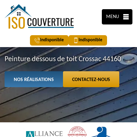
MENU
indisponible
indisponible
Peinture dessous de toit Crossac 44160
NOS RÉALISATIONS
CONTACTEZ-NOUS