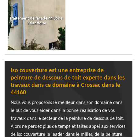
Traitement de façade 44 Loire-
Atlantique
iso couverture est une entreprise de
peinture de dessous de toit experte dans les
travaux dans ce domaine à Crossac dans le
44160
Nous vous proposons le meilleur dans son domaine dans
le but de vous aider dans la bonne réalisation de vos
travaux dans le secteur de la peinture de dessous de toit.
Alors ne perdez plus de temps et faites appel aux services
de iso couverture le leader dans le milieu de la peinture