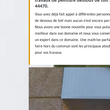
travaux de peinture dessous de toit
44470.
Vous avez déjà fait appel à différentes person
de dessous de toit mais aucun n’est encore parv
Nous avons une bonne nouvelle pour vous puis
meilleur dans son domaine et nous vous consei
un expert dans ce domaine. Une maitrise parfai
faire hors du commun sont les principaux atout
pour vos travaux.