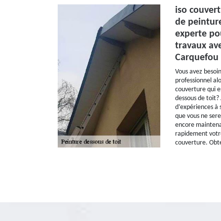
iso couvert
de peintur
experte pou
travaux ave
Carquefou 
Vous avez besoi
professionnel al
couverture qui e
dessous de toit
d’expériences à 
que vous ne sere
encore maintena
rapidement votre 
couverture. Obt