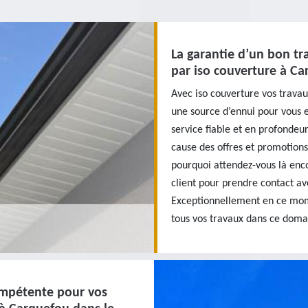
La garantie d’un bon tr
par iso couverture à C
Avec iso couverture vos travau
une source d’ennui pour vous e
service fiable et en profondeur
cause des offres et promotions
pourquoi attendez-vous là enc
client pour prendre contact av
Exceptionnellement en ce mome
tous vos travaux dans ce doma
ompétente pour vos