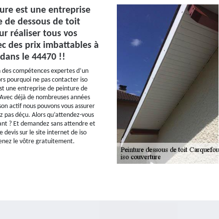
ure est une entreprise
e de dessous de toit
r réaliser tous vos
c des prix imbattables à
dans le 44470 !!
n des compétences expertes d’un
ors pourquoi ne pas contacter iso
st une entreprise de peinture de
? Avec déjà de nombreuses années
son actif nous pouvons vous assurer
z pas déçu. Alors qu’attendez-vous
nt ? Et demandez sans attendre et
devis sur le site internet de iso
enez le vôtre gratuitement.