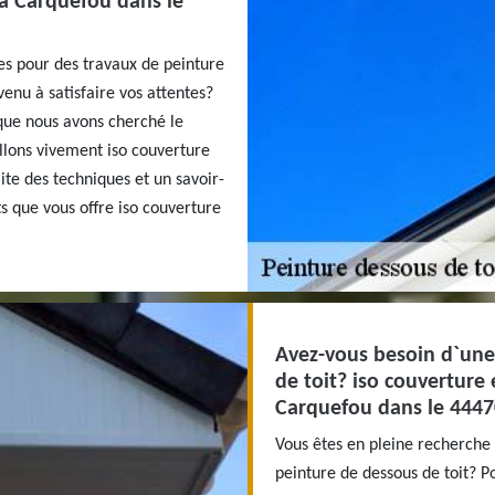
 à Carquefou dans le
nes pour des travaux de peinture
enu à satisfaire vos attentes?
que nous avons cherché le
llons vivement iso couverture
te des techniques et un savoir-
s que vous offre iso couverture
Avez-vous besoin d`une
de toit? iso couverture 
Carquefou dans le 4447
Vous êtes en pleine recherche
peinture de dessous de toit? Po