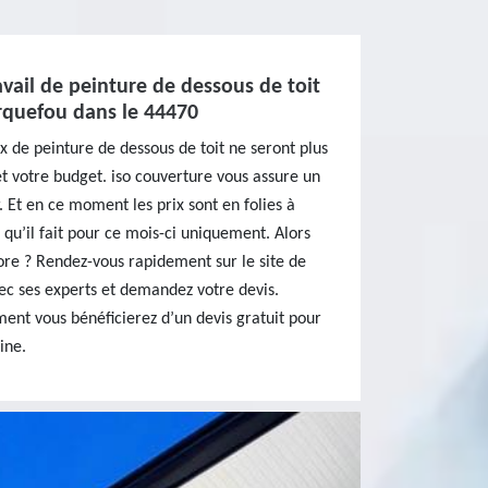
avail de peinture de dessous de toit
arquefou dans le 44470
x de peinture de dessous de toit ne seront plus
t votre budget. iso couverture vous assure un
. Et en ce moment les prix sont en folies à
 qu’il fait pour ce mois-ci uniquement. Alors
ore ? Rendez-vous rapidement sur le site de
ec ses experts et demandez votre devis.
nt vous bénéficierez d’un devis gratuit pour
ine.