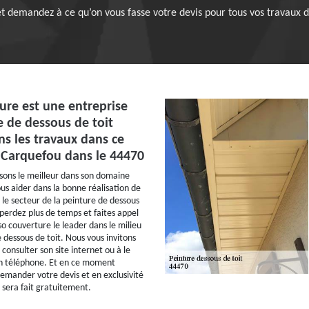
 et demandez à ce qu’on vous fasse votre devis pour tous vos travaux d
ure est une entreprise
e de dessous de toit
ns les travaux dans ce
Carquefou dans le 44470
sons le meilleur dans son domaine
us aider dans la bonne réalisation de
 le secteur de la peinture de dessous
 perdez plus de temps et faites appel
so couverture le leader dans le milieu
 dessous de toit. Nous vous invitons
consulter son site internet ou à le
on téléphone. Et en ce moment
demander votre devis et en exclusivité
l sera fait gratuitement.