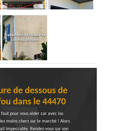
4
Traitement de façade 44
Loire-Atlantique
ture de dessous de
efou dans le 44470
 faut pour vous aider car avec iso
 les moins chers sur le marché ! Alors
vail impeccable. Rendez-vous sur son