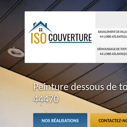
RAVALEMENT DE FAÇ
44 LOIRE-ATLANTIQU
DÉMOUSSAGE DE TOIT
44 LOIRE-ATLANTIQU
Peinture dessous de t
44470
NOS RÉALISATIONS
CONTACTEZ-N