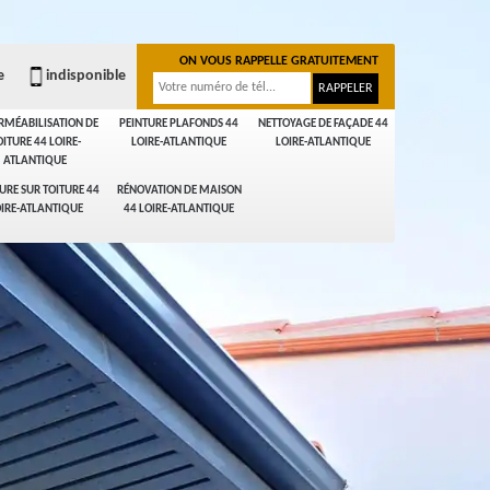
ON VOUS RAPPELLE GRATUITEMENT
e
indisponible
RMÉABILISATION DE
PEINTURE PLAFONDS 44
NETTOYAGE DE FAÇADE 44
OITURE 44 LOIRE-
LOIRE-ATLANTIQUE
LOIRE-ATLANTIQUE
ATLANTIQUE
URE SUR TOITURE 44
RÉNOVATION DE MAISON
IRE-ATLANTIQUE
44 LOIRE-ATLANTIQUE