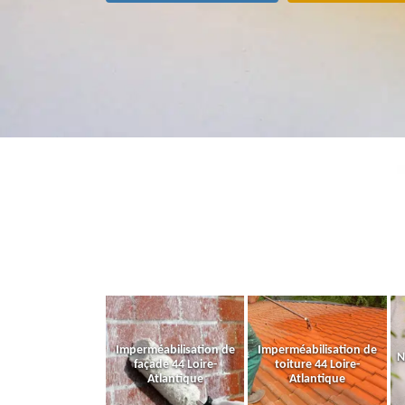
Imperméabilisation de
Imperméabilisation de
N
façade 44 Loire-
toiture 44 Loire-
Atlantique
Atlantique