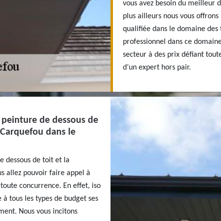
vous avez besoin du meilleur 
plus ailleurs nous vous offrons
qualifiée dans le domaine des 
professionnel dans ce domaine
secteur à des prix défiant tou
d’un expert hors pair.
e peinture de dessous de
à Carquefou dans le
e dessous de toit et la
s allez pouvoir faire appel à
 toute concurrence. En effet, iso
e à tous les types de budget ses
moment. Nous vous incitons