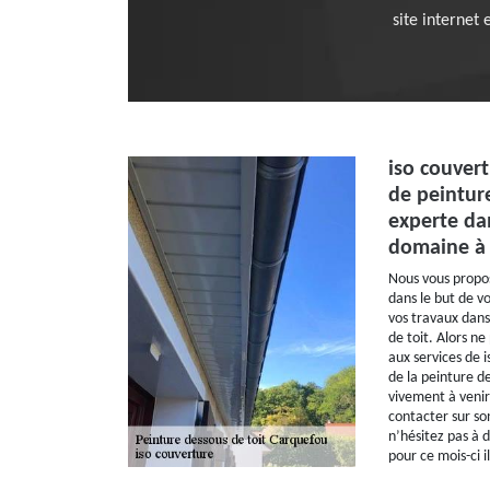
site internet
iso couvert
de peintur
experte da
domaine à 
Nous vous propo
dans le but de vo
vos travaux dans
de toit. Alors ne
aux services de i
de la peinture de
vivement à venir 
contacter sur s
n’hésitez pas à 
pour ce mois-ci i