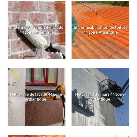
Imperméabilisation de façade
Imperméabilisation de toiture
44 Loire-Atlantique
44 Loire-Atlantique
Nettoyage de façade 44 Loire-
Nettoyage de murs 44 Loire-
Atlantique
Atlantique