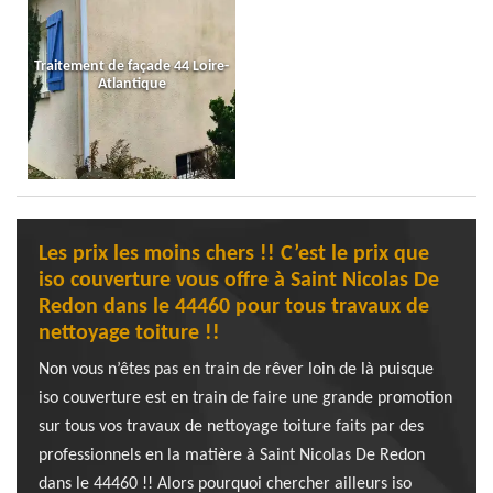
Traitement de façade 44 Loire-
Atlantique
Les prix les moins chers !! C’est le prix que
iso couverture vous offre à Saint Nicolas De
Redon dans le 44460 pour tous travaux de
nettoyage toiture !!
Non vous n’êtes pas en train de rêver loin de là puisque
iso couverture est en train de faire une grande promotion
sur tous vos travaux de nettoyage toiture faits par des
professionnels en la matière à Saint Nicolas De Redon
dans le 44460 !! Alors pourquoi chercher ailleurs iso