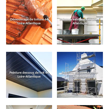
Démoussage de toiture 44
Peinture extérieure 44 Loire-
Loire-Atlantique
Atlantique
Peinture dessous de toit 44
Peinture maison 44 Loire-
Loire-Atlantique
Atlantique