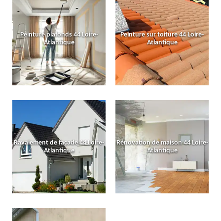
Peinture plafonds 44 Loire-
Peinture sur toiture 44 Loire-
Atlantique
Atlantique
Ravalement de façade 44 Loire-
Rénovation de maison 44 Loire-
Atlantique
Atlantique