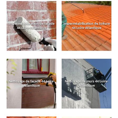
Imperméabilisation de façade
Imperméabilisation de toiture
44 Loire-Atlantique
44 Loire-Atlantique
Nettoyage de façade 44 Loire-
Nettoyage de murs 44 Loire-
Atlantique
Atlantique