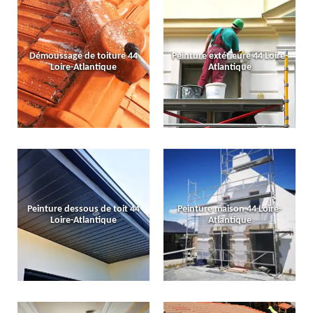
Démoussage de toiture 44
Peinture extérieure 44 Loire-
Loire-Atlantique
Atlantique
Peinture dessous de toit 44
Peinture maison 44 Loire-
Loire-Atlantique
Atlantique