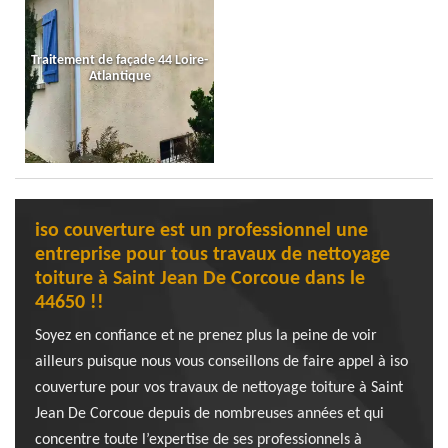
Traitement de façade 44 Loire-
Atlantique
iso couverture est un professionnel une
entreprise pour tous travaux de nettoyage
toiture à Saint Jean De Corcoue dans le
44650 !!
Soyez en confiance et ne prenez plus la peine de voir
ailleurs puisque nous vous conseillons de faire appel à iso
couverture pour vos travaux de nettoyage toiture à Saint
Jean De Corcoue depuis de nombreuses années et qui
concentre toute l’expertise de ses professionnels à