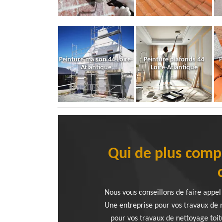
Peinture maison 44 Loire-
Peinture plafonds 44
P
Atlantique
Loire-Atlantique
Qui de plus comp
Nous vous conseillons de faire appel
Une entreprise pour vos travaux de n
pour vos travaux de nettoyage toit