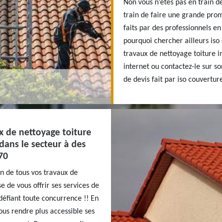
Non vous n’êtes pas en train de
train de faire une grande prom
faits par des professionnels en
pourquoi chercher ailleurs iso
travaux de nettoyage toiture i
internet ou contactez-le sur 
de devis fait par iso couverture
x de nettoyage toiture
dans le secteur à des
70
on de tous vos travaux de
 de vous offrir ses services de
défiant toute concurrence !! En
ous rendre plus accessible ses