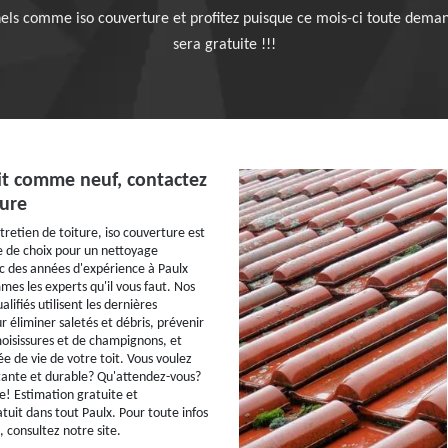
els comme iso couverture et profitez puisque ce mois-ci toute dema
sera gratuite !!!
it comme neuf, contactez
ture
tretien de toiture, iso couverture est
e de choix pour un nettoyage
c des années d'expérience à Paulx
es les experts qu'il vous faut. Nos
alifiés utilisent les dernières
 éliminer saletés et débris, prévenir
moisissures et de champignons, et
e de vie de votre toit. Vous voulez
tante et durable? Qu'attendez-vous?
e! Estimation gratuite et
uit dans tout Paulx. Pour toute infos
consultez notre site.