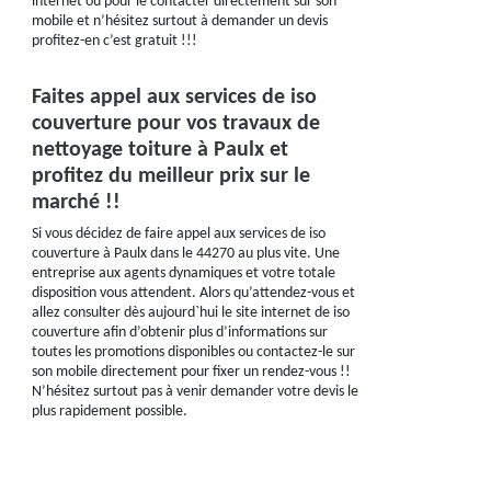
internet ou pour le contacter directement sur son
mobile et n’hésitez surtout à demander un devis
profitez-en c’est gratuit !!!
Faites appel aux services de iso
couverture pour vos travaux de
nettoyage toiture à Paulx et
profitez du meilleur prix sur le
marché !!
Si vous décidez de faire appel aux services de iso
couverture à Paulx dans le 44270 au plus vite. Une
entreprise aux agents dynamiques et votre totale
disposition vous attendent. Alors qu’attendez-vous et
allez consulter dès aujourd`hui le site internet de iso
couverture afin d’obtenir plus d’informations sur
toutes les promotions disponibles ou contactez-le sur
son mobile directement pour fixer un rendez-vous !!
N’hésitez surtout pas à venir demander votre devis le
plus rapidement possible.