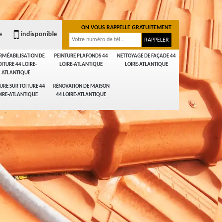
ON VOUS RAPPELLE GRATUITEMENT
e
indisponible
RMÉABILISATION DE
PEINTURE PLAFONDS 44
NETTOYAGE DE FAÇADE 44
OITURE 44 LOIRE-
LOIRE-ATLANTIQUE
LOIRE-ATLANTIQUE
ATLANTIQUE
URE SUR TOITURE 44
RÉNOVATION DE MAISON
IRE-ATLANTIQUE
44 LOIRE-ATLANTIQUE