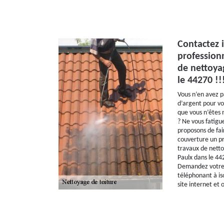
Contactez 
profession
de nettoya
le 44270 !!
Vous n’en avez 
d’argent pour vo
que vous n’êtes m
? Ne vous fatigu
proposons de fair
couverture un pr
travaux de netto
Paulx dans le 4
Demandez votre 
téléphonant à is
site internet et