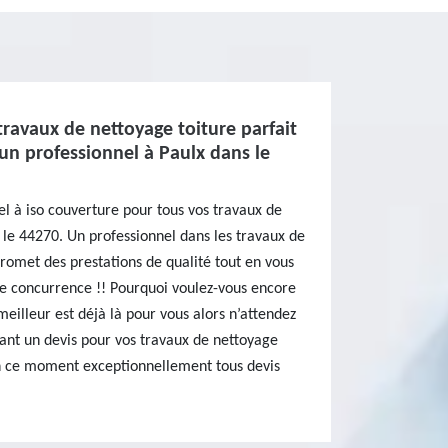
travaux de nettoyage toiture parfait
 un professionnel à Paulx dans le
el à iso couverture pour tous vos travaux de
 le 44270. Un professionnel dans les travaux de
promet des prestations de qualité tout en vous
ute concurrence !! Pourquoi voulez-vous encore
 meilleur est déjà là pour vous alors n’attendez
nt un devis pour vos travaux de nettoyage
’en ce moment exceptionnellement tous devis