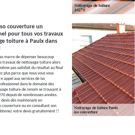
iso couverture un
nel pour tous vos travaux
ge toiture à Paulx dans
!
pas marre de dépenser beaucoup
s travaux de nettoyage toiture alors
ême pas satisfait du résultat au final
ez plus parce que nous vous vous
e appel aux services de iso
ofessionnel dans le domaine des
yage toiture de renom se trouvant à
4270 depuis de nombreuses années.
devis dès maintenant en
o couverture ou en consultant son
 obtenez votre devis gratuitement !!