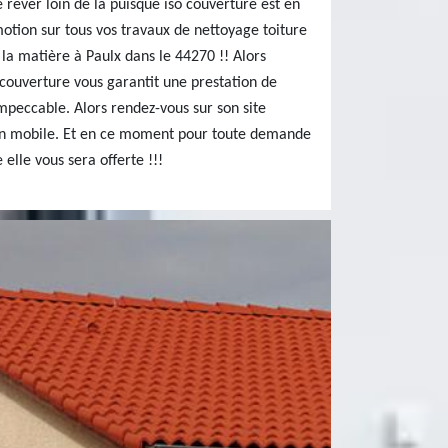
 rêver loin de là puisque iso couverture est en
otion sur tous vos travaux de nettoyage toiture
 la matière à Paulx dans le 44270 !! Alors
 couverture vous garantit une prestation de
mpeccable. Alors rendez-vous sur son site
son mobile. Et en ce moment pour toute demande
 elle vous sera offerte !!!