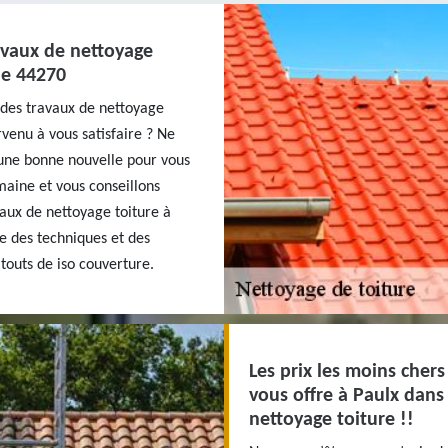
avaux de nettoyage
le 44270
t des travaux de nettoyage
venu à vous satisfaire ? Ne
une bonne nouvelle pour vous
maine et vous conseillons
vaux de nettoyage toiture à
ite des techniques et des
touts de iso couverture.
Les prix les moins chers
vous offre à Paulx dans
nettoyage toiture !!