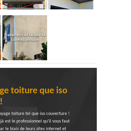
4
Traitement de façade 44
Loire-Atlantique
e toiture que iso
!
yage toiture tel que iso couverture !
 est le professionnel qu’il vous faut
le biais de leurs sites internet et