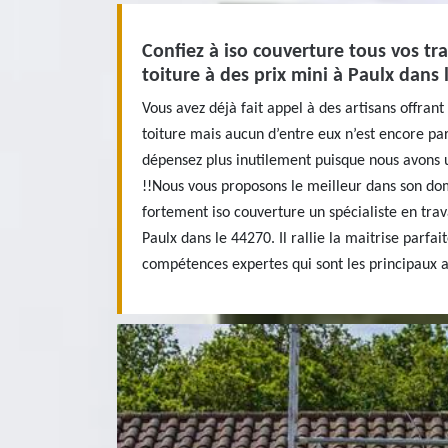
Confiez à iso couverture tous vos tr
toiture à des prix mini à Paulx dans 
Vous avez déjà fait appel à des artisans offran
toiture mais aucun d’entre eux n’est encore par
dépensez plus inutilement puisque nous avons 
!!Nous vous proposons le meilleur dans son do
fortement iso couverture un spécialiste en tra
Paulx dans le 44270. Il rallie la maitrise parfa
compétences expertes qui sont les principaux a