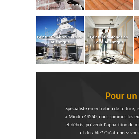
Peinture maison 44 Loire-
Peinture plafonds 44
P
Atlantique
Loire-Atlantique
Pour un
Spécialiste en entretien de toiture,
à Mindin 44250, nous sommes les exper
et débris, prévenir l'apparition de m
et durable? Qu'attendez-vous