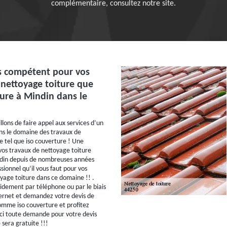
complémentaire, consultez notre site.
s compétent pour vos
 nettoyage toiture que
ture à Mindin dans le
lons de faire appel aux services d’un
ns le domaine des travaux de
e tel que iso couverture ! Une
vos travaux de nettoyage toiture
din depuis de nombreuses années
ssionnel qu’il vous faut pour vos
yage toiture dans ce domaine !! .
idement par téléphone ou par le biais
nternet et demandez votre devis de
omme iso couverture et profitez
ci toute demande pour votre devis
sera gratuite !!!