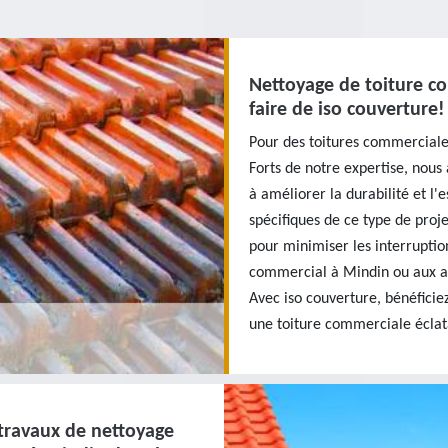
Nettoyage de toiture co
faire de iso couverture!
Pour des toitures commerciales
Forts de notre expertise, nou
à améliorer la durabilité et l'e
spécifiques de ce type de proj
pour minimiser les interruptio
commercial à Mindin ou aux al
Avec iso couverture, bénéficie
une toiture commerciale éclat
 travaux de nettoyage