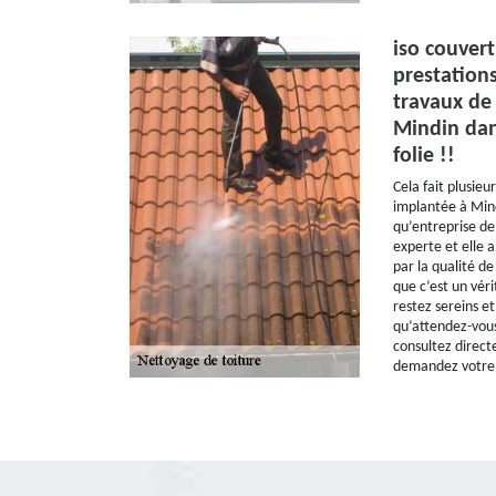
iso couver
prestations
travaux de 
Mindin dan
folie !!
Cela fait plusieu
implantée à Mind
qu’entreprise de
experte et elle a
par la qualité de
que c’est un véri
restez sereins et
qu’attendez-vous
consultez directe
demandez votre d