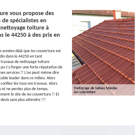
ture vous propose des
 de spécialistes en
nettoyage toiture à
s le 44250 à des prix en
rs années déjà que iso couverture est
in dans le 44250 en tant
 travaux de nettoyage toiture
 pu s’y forger une forte réputation de
 ses services !! L’on peut même dire
table leader dans ce milieu. Alors
 confiez-les tous vos travaux. Alors
 et ne perdez plus de temps,
ment le site de iso couverture !! Et
evis sans plus attendre !!!