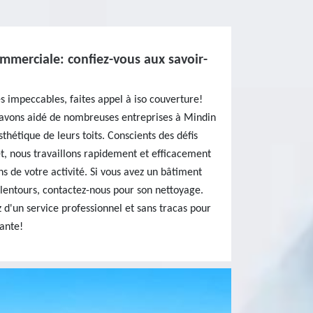
mmerciale: confiez-vous aux savoir-
 impeccables, faites appel à iso couverture!
s avons aidé de nombreuses entreprises à Mindin
sthétique de leurs toits. Conscients des défis
et, nous travaillons rapidement et efficacement
ns de votre activité. Si vous avez un bâtiment
entours, contactez-nous pour son nettoyage.
z d'un service professionnel et sans tracas pour
ante!