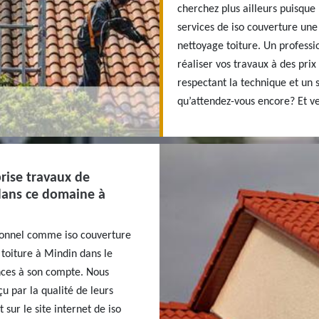
cherchez plus ailleurs puisque
services de iso couverture une
nettoyage toiture. Un professi
réaliser vos travaux à des pri
respectant la technique et un sa
qu’attendez-vous encore? Et v
rise travaux de
dans ce domaine à
sionnel comme iso couverture
 toiture à Mindin dans le
ces à son compte. Nous
u par la qualité de leurs
sur le site internet de iso