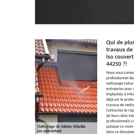
Qui de plu
travaux de
iso couver
44250 ?!
Nous vous conseil
professionnel da
nettoyage toitur
entreprise pour 
implantée à Min
déjà est le profe
travaux de netto
Contactez-le rap
de leurs sites i
professionnels c
puisque ce mois-
dans ce domaine 