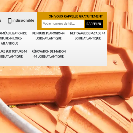
ON VOUS RAPPELLE GRATUITEMENT
e
indisponible
RMÉABILISATION DE
PEINTURE PLAFONDS 44
NETTOYAGE DE FAÇADE 44
OITURE 44 LOIRE-
LOIRE-ATLANTIQUE
LOIRE-ATLANTIQUE
ATLANTIQUE
URE SUR TOITURE 44
RÉNOVATION DE MAISON
IRE-ATLANTIQUE
44 LOIRE-ATLANTIQUE