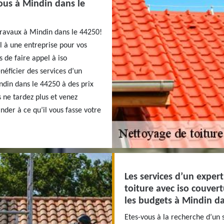
vous à Mindin dans le
 travaux à Mindin dans le 44250!
l à une entreprise pour vos
 de faire appel à iso
éficier des services d’un
ndin dans le 44250 à des prix
 ne tardez plus et venez
nder à ce qu’il vous fasse votre
Les services d’un exper
toiture avec iso couver
les budgets à Mindin da
Etes-vous à la recherche d’un 