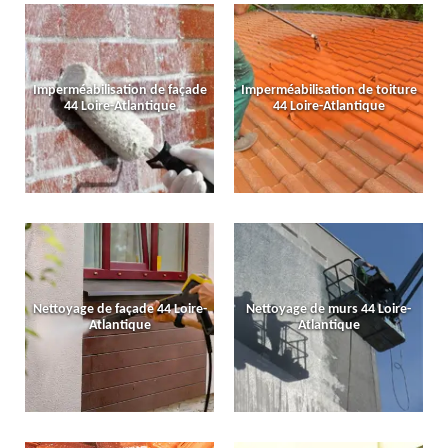
Imperméabilisation de façade
Imperméabilisation de toiture
44 Loire-Atlantique
44 Loire-Atlantique
Nettoyage de façade 44 Loire-
Nettoyage de murs 44 Loire-
Atlantique
Atlantique