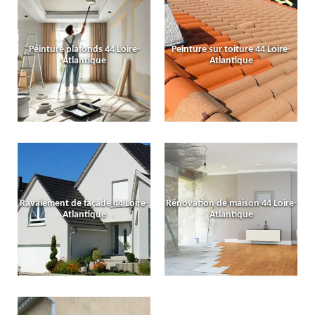
Peinture plafonds 44 Loire-
Peinture sur toiture 44 Loire-
Atlantique
Atlantique
Ravalement de façade 44 Loire-
Rénovation de maison 44 Loire-
Atlantique
Atlantique