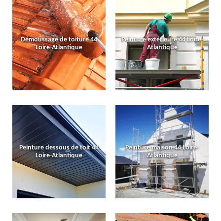
Démoussage de toiture 44
Peinture extérieure 44 Loire-
Loire-Atlantique
Atlantique
Peinture dessous de toit 44
Peinture maison 44 Loire-
Loire-Atlantique
Atlantique