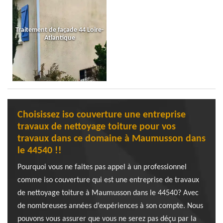
Traitement de façade 44 Loire-
Atlantique
Choisissez iso couverture une entreprise
travaux de nettoyage toiture pour vos
travaux dans ce domaine à Maumusson dans
le 44540 !!
Pourquoi vous ne faites pas appel à un professionnel
comme iso couverture qui est une entreprise de travaux
de nettoyage toiture à Maumusson dans le 44540? Avec
de nombreuses années d’expériences à son compte. Nous
pouvons vous assurer que vous ne serez pas déçu par la