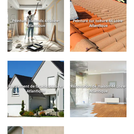
Peinture plafonds 44 Loire-
Peinture sur toiture 44 Loire-
Atlantique
Atlantique
Ravalement de façade 44 Loire-
Rénovation de maison 44 Loire-
Atlantique
Atlantique