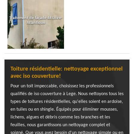
Traitement de façade 44 Loire-
Atlantique
Toiture résidentielle: nettoyage exceptionnel
avec iso couverture!
Pour un toit impeccable, choisissez les professionnels
qualifiés de iso couverture à Lege. Nous nettoyons tous les
types de toitures résidentielles, qu'elles soient en ardoise,
en tuiles ou en shingle. Équipés pour éliminer mousses,
lichens, algues et débris comme les branches et les
feuilles, nous garantissons un nettoyage complet et
soigné. Que vous ayez besoin d'un nettoyage simple ou en