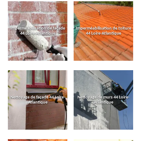
Imperméabilisation de façade
Imperméabilisation de toiture
44 Loire-Atlantique
44 Loire-Atlantique
Nettoyage de façade 44 Loire-
Nettoyage de murs 44 Loire-
Atlantique
Atlantique