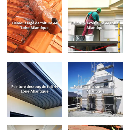
Démoussage de toiture 44
Peinture extérieure 44 Loire-
Loire-Atlantique
Atlantique
Peinture dessous de toit 44
Peinture maison 44 Loire-
Loire-Atlantique
Atlantique