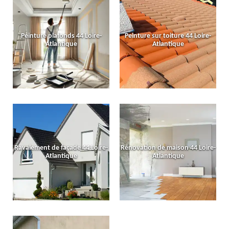
Peinture plafonds 44 Loire-
Peinture sur toiture 44 Loire-
Atlantique
Atlantique
Ravalement de façade 44 Loire-
Rénovation de maison 44 Loire-
Atlantique
Atlantique