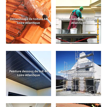
Démoussage de toiture 44
Peinture extérieure 44 Loire-
Loire-Atlantique
Atlantique
Peinture dessous de toit 44
Peinture maison 44 Loire-
Loire-Atlantique
Atlantique