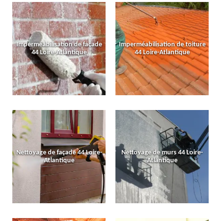
Imperméabilisation de façade
Imperméabilisation de toiture
44 Loire-Atlantique
44 Loire-Atlantique
Nettoyage de façade 44 Loire-
Nettoyage de murs 44 Loire-
Atlantique
Atlantique