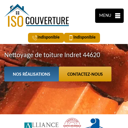
MENU
indisponible
indisponible
Nettoyage de toiture Indret 44620
NOS RÉALISATIONS
CONTACTEZ-NOUS