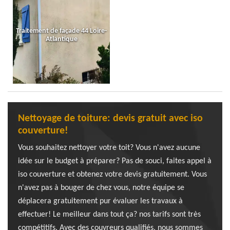
Traitement de façade 44 Loire-
Atlantique
Nettoyage de toiture: devis gratuit avec iso
couverture!
Vous souhaitez nettoyer votre toit? Vous n'avez aucune
idée sur le budget à préparer? Pas de souci, faites appel à
iso couverture et obtenez votre devis gratuitement. Vous
n'avez pas à bouger de chez vous, notre équipe se
déplacera gratuitement pur évaluer les travaux à
effectuer! Le meilleur dans tout ça? nos tarifs sont très
compétitifs. Avec des couvreurs qualifiés, nous sommes