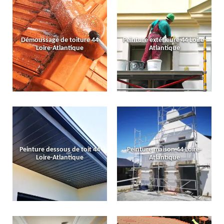
Démoussage de toiture 44
Peinture extérieure 44 Loire-
Loire-Atlantique
Atlantique
Peinture dessous de toit 44
Peinture maison 44 Loire-
Loire-Atlantique
Atlantique