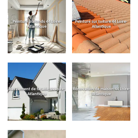
Peinture plafonds 44 Loire-
Peinture sur toiture 44 Loire-
Atlantique
Atlantique
Ravalement de façade 44 Loire-
Rénovation de maison 44 Loire-
Atlantique
Atlantique