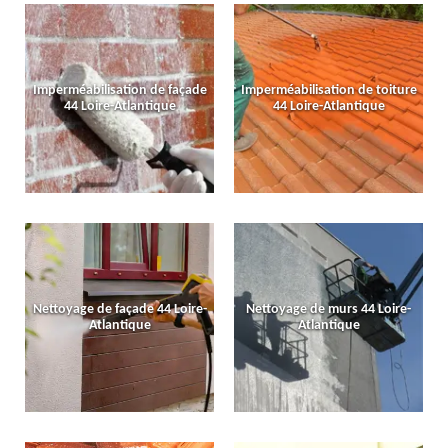
Imperméabilisation de façade
Imperméabilisation de toiture
44 Loire-Atlantique
44 Loire-Atlantique
Nettoyage de façade 44 Loire-
Nettoyage de murs 44 Loire-
Atlantique
Atlantique