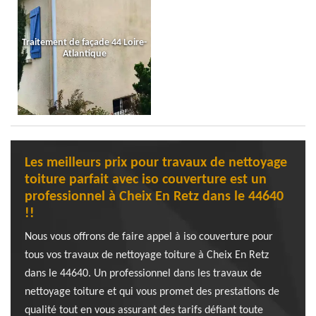
Traitement de façade 44 Loire-
Atlantique
Les meilleurs prix pour travaux de nettoyage
toiture parfait avec iso couverture est un
professionnel à Cheix En Retz dans le 44640
!!
Nous vous offrons de faire appel à iso couverture pour
tous vos travaux de nettoyage toiture à Cheix En Retz
dans le 44640. Un professionnel dans les travaux de
nettoyage toiture et qui vous promet des prestations de
qualité tout en vous assurant des tarifs défiant toute