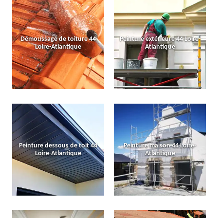
Démoussage de toiture 44
Peinture extérieure 44 Loire-
Loire-Atlantique
Atlantique
Peinture dessous de toit 44
Peinture maison 44 Loire-
Loire-Atlantique
Atlantique