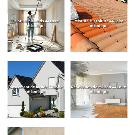
Peinture plafonds 44 Loire-
Peinture sur toiture 44 Loire-
Atlantique
Atlantique
Ravalement de façade 44 Loire-
Rénovation de maison 44 Loire-
Atlantique
Atlantique