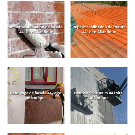
Imperméabilisation de façade
Imperméabilisation de toiture
44 Loire-Atlantique
44 Loire-Atlantique
Nettoyage de façade 44 Loire-
Nettoyage de murs 44 Loire-
Atlantique
Atlantique