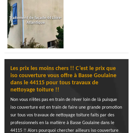
Traitement de façade 44 Loire-
Atlantique
Les prix les moins chers !! C’est le prix que
iso couverture vous offre à Basse Goulaine
dans le 44115 pour tous travaux de
nettoyage toiture !!
Non vous n’êtes pas en train de rêver loin de là puisque
iso couverture est en train de faire une grande promotion
sur tous vos travaux de nettoyage toiture faits par des
professionnels en la matière à Basse Goulaine dans le
44115 !! Alors pourquoi chercher ailleurs iso couverture