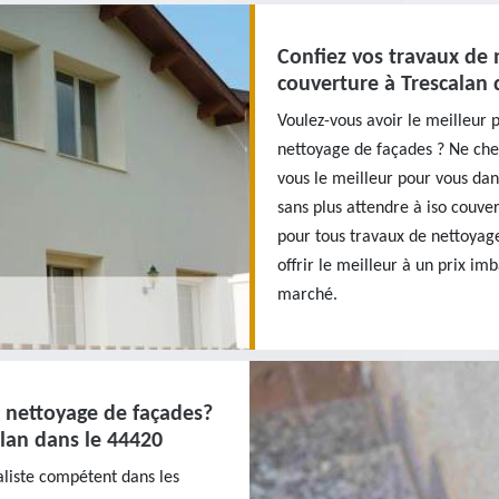
Confiez vos travaux de 
couverture à Trescalan 
Voulez-vous avoir le meilleur 
nettoyage de façades ? Ne che
vous le meilleur pour vous dans
sans plus attendre à iso couve
pour tous travaux de nettoyage
offrir le meilleur à un prix im
marché.
e nettoyage de façades?
calan dans le 44420
aliste compétent dans les