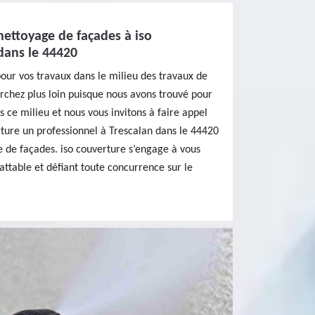
nettoyage de façades à iso
dans le 44420
pour vos travaux dans le milieu des travaux de
rchez plus loin puisque nous avons trouvé pour
 ce milieu et nous vous invitons à faire appel
rture un professionnel à Trescalan dans le 44420
 de façades. iso couverture s’engage à vous
battable et défiant toute concurrence sur le