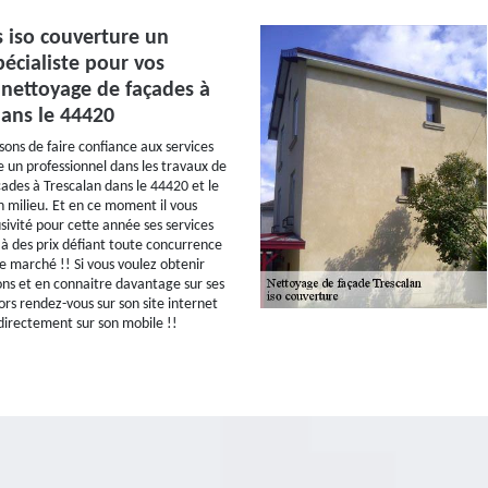
s iso couverture un
pécialiste pour vos
 nettoyage de façades à
dans le 44420
ons de faire confiance aux services
e un professionnel dans les travaux de
ades à Trescalan dans le 44420 et le
n milieu. Et en ce moment il vous
sivité pour cette année ses services
 à des prix défiant toute concurrence
le marché !! Si vous voulez obtenir
ons et en connaitre davantage sur ses
ors rendez-vous sur son site internet
directement sur son mobile !!