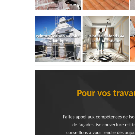
Peinture maison 44 Loire-
Peinture plafonds 44
P
Atlantique
Loire-Atlantique
Pour vos trava
Faites appel aux compétences de iso
de façades. iso couverture est t
conseillons à vous rendre dès aujour