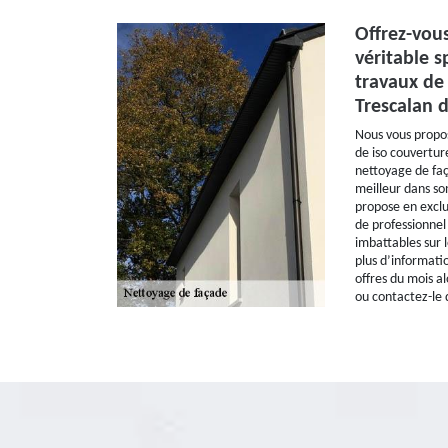
Offrez-vou
véritable s
travaux de
Trescalan 
Nous vous propos
de iso couvertur
nettoyage de faç
meilleur dans so
propose en exclu
de professionnel
imbattables sur 
plus d’informati
offres du mois al
ou contactez-le 