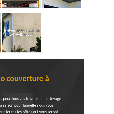
4
Traitement de façade 44
Loire-Atlantique
so couverture à
s pour tous vos travaux de nettoyage
la raison pour laquelle nous vous
sur toutes les offres qui vous seront