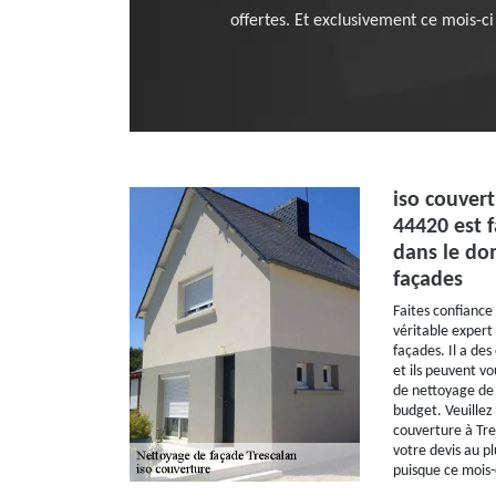
offertes. Et exclusivement ce mois-ci 
iso couvert
44420 est f
dans le do
façades
Faites confiance
véritable expert
façades. Il a des
et ils peuvent vo
de nettoyage de 
budget. Veuillez
couverture à Tr
votre devis au pl
puisque ce mois-c