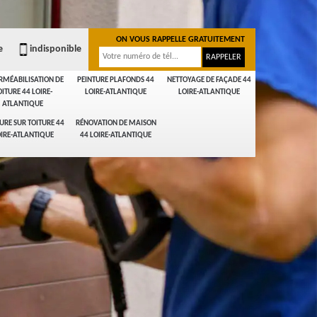
ON VOUS RAPPELLE GRATUITEMENT
e
indisponible
RMÉABILISATION DE
PEINTURE PLAFONDS 44
NETTOYAGE DE FAÇADE 44
OITURE 44 LOIRE-
LOIRE-ATLANTIQUE
LOIRE-ATLANTIQUE
ATLANTIQUE
URE SUR TOITURE 44
RÉNOVATION DE MAISON
IRE-ATLANTIQUE
44 LOIRE-ATLANTIQUE