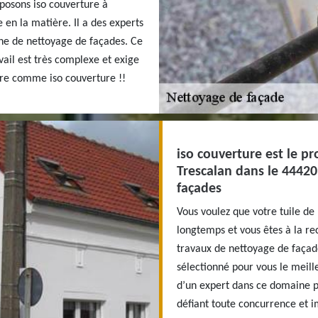
posons iso couverture à
 en la matière. Il a des experts
ine de nettoyage de façades. Ce
vail est très complexe et exige
ière comme iso couverture !!
iso couverture est le pr
Trescalan dans le 44420
façades
Vous voulez que votre tuile de 
longtemps et vous êtes à la re
travaux de nettoyage de façade
sélectionné pour vous le meill
d’un expert dans ce domaine p
défiant toute concurrence et i