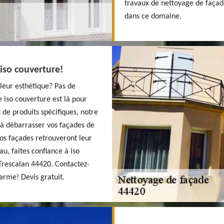
travaux de nettoyage de façade
dans ce domaine.
 iso couverture!
leur esthétique? Pas de
 iso couverture est là pour
de produits spécifiques, notre
à débarrasser vos façades de
vos façades retrouveront leur
u, faites confiance à iso
Trescalan 44420. Contactez-
arme! Devis gratuit.