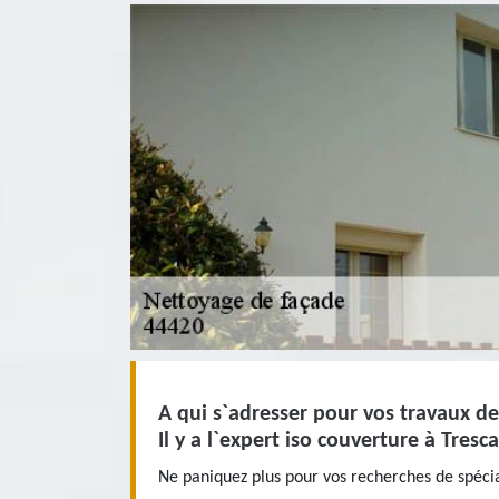
A qui s`adresser pour vos travaux d
Il y a l`expert iso couverture à Tres
Ne paniquez plus pour vos recherches de spéci