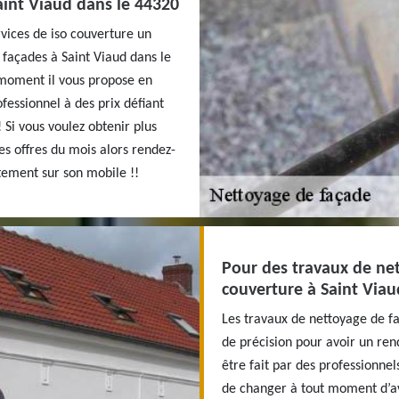
aint Viaud dans le 44320
vices de iso couverture un
 façades à Saint Viaud dans le
 moment il vous propose en
fessionnel à des prix défiant
 Si vous voulez obtenir plus
es offres du mois alors rendez-
ctement sur son mobile !!
Pour des travaux de net
couverture à Saint Viau
Les travaux de nettoyage de f
de précision pour avoir un rend
être fait par des professionne
de changer à tout moment d’av