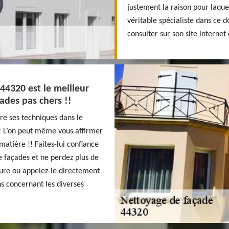
justement la raison pour laque
véritable spécialiste dans ce 
consulter sur son site internet
 44320 est le meilleur
ades pas chers !!
re ses techniques dans le
! L’on peut même vous affirmer
matière !! Faites-lui confiance
e façades et ne perdez plus de
ture ou appelez-le directement
ns concernant les diverses