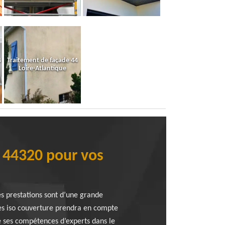
4
Traitement de façade 44
Loire-Atlantique
e 44320 pour vos
s prestations sont d’une grande
es iso couverture prendra en compte
e ses compétences d’experts dans le