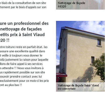
 biais de la consultation de son site
tement par le biais d’appels sur son
ture un professionnel des
 nettoyage de façades
etits prix à Saint Viaud
20 !!
tre toiture reste en parfait état. iso
assure une excellente qualité dans
t veille à toujours vous donner le
Voilà justement la raison pour laquelle
lons de faire appel à ses services
s attendre !! Nous vous invitons à
us rapidement possible sur son site
 pouvoir prendre contact avec lui
exclusivement pour ce mois-ci les prix
ont au plus bas !!