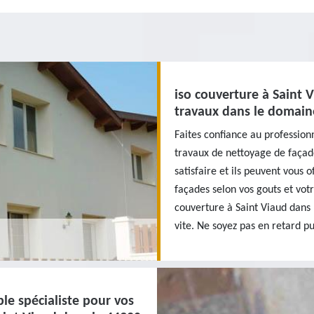
iso couverture à Saint V
travaux dans le domain
Faites confiance au profession
travaux de nettoyage de façade
satisfaire et ils peuvent vous 
façades selon vos gouts et vot
couverture à Saint Viaud dans
vite. Ne soyez pas en retard pu
ble spécialiste pour vos