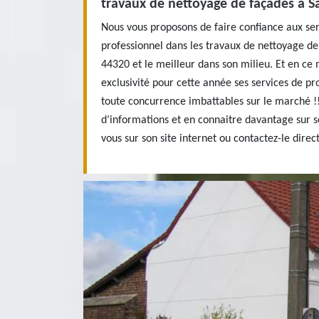
travaux de nettoyage de façades à S
Nous vous proposons de faire confiance aux ser
professionnel dans les travaux de nettoyage de
44320 et le meilleur dans son milieu. Et en ce
exclusivité pour cette année ses services de pro
toute concurrence imbattables sur le marché !!
d’informations et en connaitre davantage sur s
vous sur son site internet ou contactez-le dire