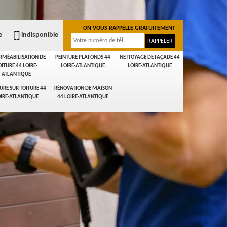
ON VOUS RAPPELLE GRATUITEMENT
e
indisponible
RMÉABILISATION DE
PEINTURE PLAFONDS 44
NETTOYAGE DE FAÇADE 44
OITURE 44 LOIRE-
LOIRE-ATLANTIQUE
LOIRE-ATLANTIQUE
ATLANTIQUE
URE SUR TOITURE 44
RÉNOVATION DE MAISON
IRE-ATLANTIQUE
44 LOIRE-ATLANTIQUE