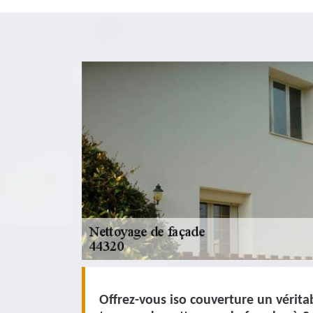
Offrez-vous iso couverture un vérita