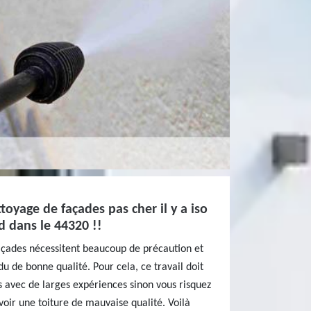
toyage de façades pas cher il y a iso
d dans le 44320 !!
açades nécessitent beaucoup de précaution et
u de bonne qualité. Pour cela, ce travail doit
ls avec de larges expériences sinon vous risquez
oir une toiture de mauvaise qualité. Voilà