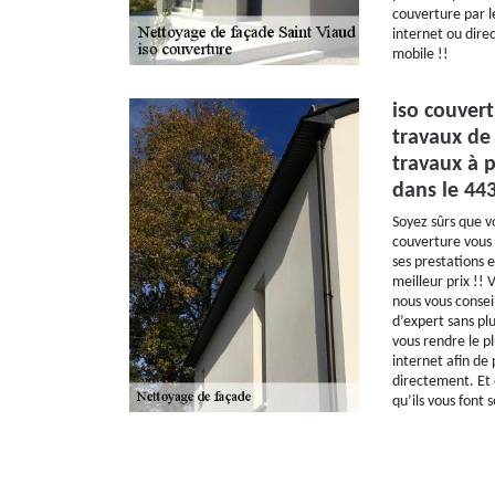
couverture par le
internet ou direc
mobile !!
iso couver
travaux de
travaux à p
dans le 443
Soyez sûrs que vo
couverture vous 
ses prestations e
meilleur prix !! 
nous vous conseil
d’expert sans plu
vous rendre le pl
internet afin de
directement. Et 
qu’ils vous font s