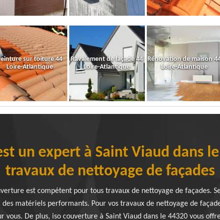
einture sur toiture 44
Ravalement de façade 44
Rénovation de maison 4
Loire-Atlantique
Loire-Atlantique
Loire-Atlantique
est un expert à Saint Viaud dans l
travaux de nettoyage de façades
uverture est compétent pour tous travaux de nettoyage de façades. Se
 des matériels performants. Pour vos travaux de nettoyage de façad
r vous. De plus, iso couverture à Saint Viaud dans le 44320 vous offr