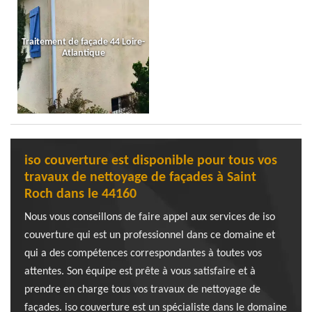
Traitement de façade 44 Loire-
Atlantique
iso couverture est disponible pour tous vos
travaux de nettoyage de façades à Saint
Roch dans le 44160
Nous vous conseillons de faire appel aux services de iso
couverture qui est un professionnel dans ce domaine et
qui a des compétences correspondantes à toutes vos
attentes. Son équipe est prête à vous satisfaire et à
prendre en charge tous vos travaux de nettoyage de
façades. iso couverture est un spécialiste dans le domaine