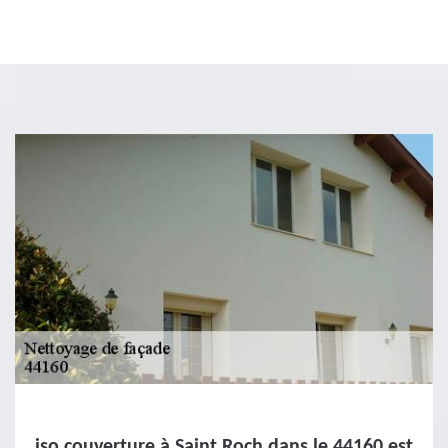
iso couverture à Saint Roch dans le 44160 est