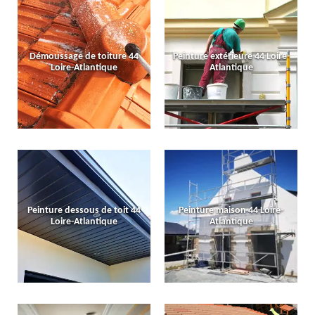
Démoussage de toiture 44
Peinture extérieure 44 Loire-
Loire-Atlantique
Atlantique
Peinture dessous de toit 44
Peinture maison 44 Loire-
Loire-Atlantique
Atlantique