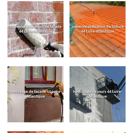
Imperméabilisation de façade
Imperméabilisation de toiture
44 Loire-Atlantique
44 Loire-Atlantique
Nettoyage de façade 44 Loire-
Nettoyage de murs 44 Loire-
Atlantique
Atlantique