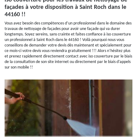
iso couverture pour les travaux de nettoyage de
façades à votre disposition à Saint Roch dans le
44160 !!
Vous avez besoin des compétences d’un professionnel dans le domaine des
travaux de nettoyage de façades pour avoir une façade qui va durer
longtemps. Soyez sereins, sans crainte et faites confiance à iso couverture
un professionnel à Saint Roch dans le 44160 ! Voilà pourquoi nous vous
conseillons de demander votre devis dès maintenant et spécialement pour
ce mois-ci votre devis vous reviendra gratuitement !!! Alors n’hésitez plus
et prenez rapidement directement contact avec iso couverture par le biais
de la consultation de son site internet ou directement par le biais d’appels
sur son mobile !!