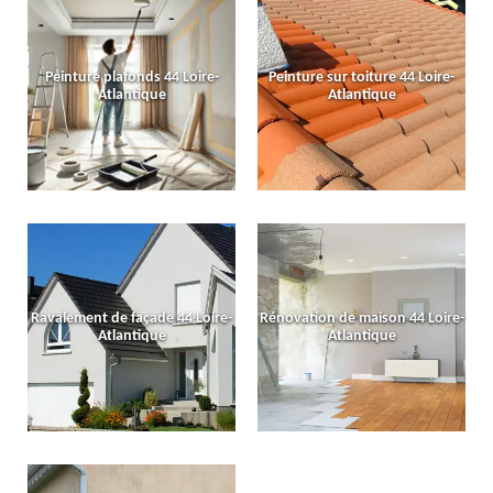
Peinture plafonds 44 Loire-
Peinture sur toiture 44 Loire-
Atlantique
Atlantique
Ravalement de façade 44 Loire-
Rénovation de maison 44 Loire-
Atlantique
Atlantique