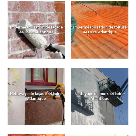
Imperméabilisation de façade
Imperméabilisation de toiture
44 Loire-Atlantique
44 Loire-Atlantique
Nettoyage de façade 44 Loire-
Nettoyage de murs 44 Loire-
Atlantique
Atlantique