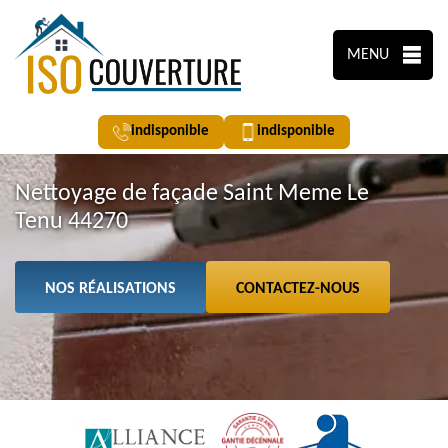
MENU
indisponible
indisponible
Nettoyage de façade Saint Meme Le
Tenu 44270
NOS RÉALISATIONS
CONTACTEZ-NOUS