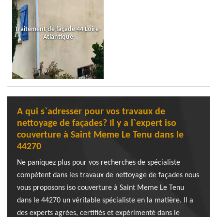
Traitement de façade 44 Loire-
Atlantique
A qui s`adresser pour vos travaux de
nettoyage de façades? Il y a l`expert iso
couverture à Saint Meme Le Tenu dans le
44270
Ne paniquez plus pour vos recherches de spécialiste
compétent dans les travaux de nettoyage de façades nous
vous proposons iso couverture à Saint Meme Le Tenu
dans le 44270 un véritable spécialiste en la matière. Il a
des experts agrées, certifiés et expérimenté dans le