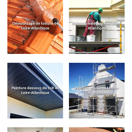
Démoussage de toiture 44
Peinture extérieure 44 Loire-
Loire-Atlantique
Atlantique
Peinture dessous de toit 44
Peinture maison 44 Loire-
Loire-Atlantique
Atlantique