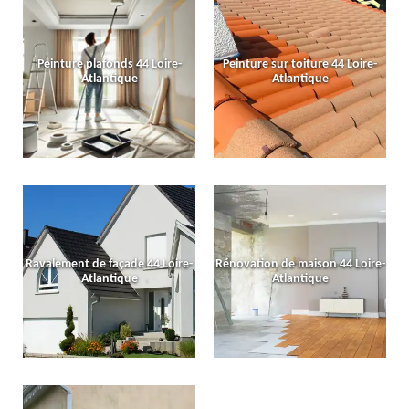
Peinture plafonds 44 Loire-
Peinture sur toiture 44 Loire-
Atlantique
Atlantique
Ravalement de façade 44 Loire-
Rénovation de maison 44 Loire-
Atlantique
Atlantique