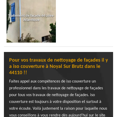
Traitement de façade 44 Loire-
Atlantique
Pour vos travaux de nettoyage de façades il y
a iso couverture à Noyal Sur Brutz dans le
44110 !!
Faites appel aux compétences de iso couverture un
professionnel dans les travaux de nettoyage de façades
pour tous vos travaux de nettoyage de façades. iso
couverture est toujours à votre disposition et surtout à
votre écoute. Voilà justement la raison pour laquelle nous
vous conseillons à vous rendre dès aujourd’hui sur le site