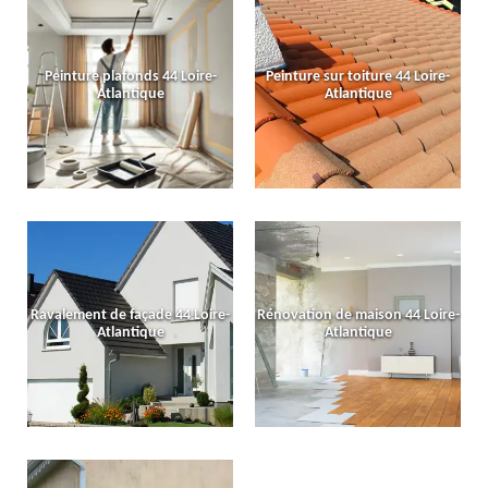
Peinture plafonds 44 Loire-
Peinture sur toiture 44 Loire-
Atlantique
Atlantique
Ravalement de façade 44 Loire-
Rénovation de maison 44 Loire-
Atlantique
Atlantique