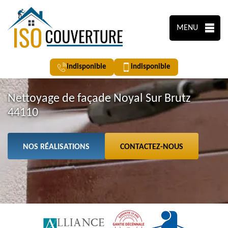
MENU
indisponible
indisponible
Nettoyage de façade Noyal Sur Brutz
44110
NOS RÉALISATIONS
CONTACTEZ-NOUS