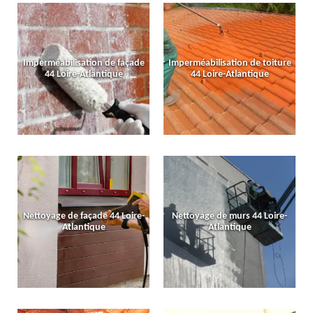
Imperméabilisation de façade
Imperméabilisation de toiture
44 Loire-Atlantique
44 Loire-Atlantique
Nettoyage de façade 44 Loire-
Nettoyage de murs 44 Loire-
Atlantique
Atlantique