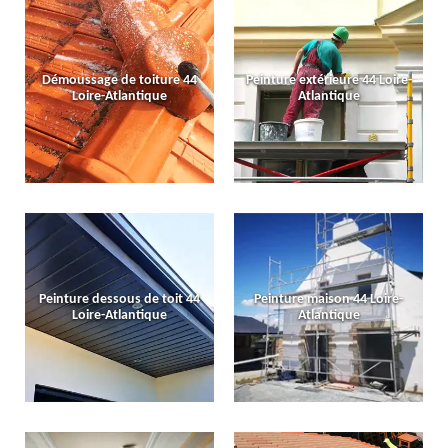
Démoussage de toiture 44
Peinture extérieure 44 Loire-
Loire-Atlantique
Atlantique
Peinture dessous de toit 44
Peinture maison 44 Loire-
Loire-Atlantique
Atlantique