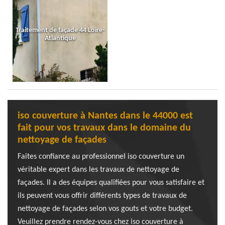
Traitement de façade 44 Loire-
Atlantique
iso couverture à Nantes dans le 44000 est
fait pour vos travaux dans le domaine du
nettoyage de façades
Faites confiance au professionnel iso couverture un
véritable expert dans les travaux de nettoyage de
façades. Il a des équipes qualifiées pour vous satisfaire et
ils peuvent vous offrir différents types de travaux de
nettoyage de façades selon vos gouts et votre budget.
Veuillez prendre rendez-vous chez iso couverture à