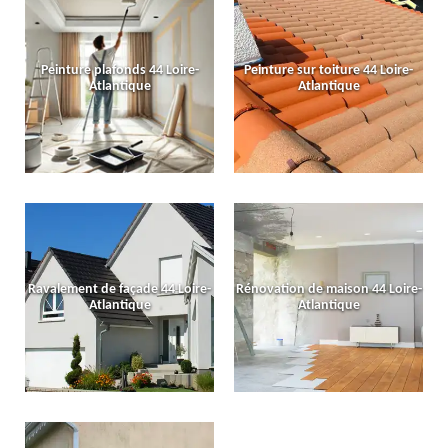
Peinture plafonds 44 Loire-
Peinture sur toiture 44 Loire-
Atlantique
Atlantique
Ravalement de façade 44 Loire-
Rénovation de maison 44 Loire-
Atlantique
Atlantique