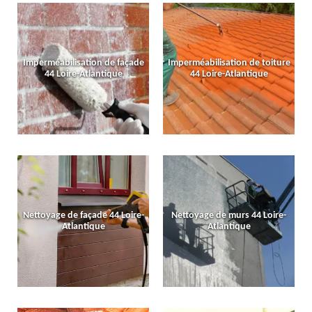
Imperméabilisation de façade
Imperméabilisation de toiture
44 Loire-Atlantique
44 Loire-Atlantique
Nettoyage de façade 44 Loire-
Nettoyage de murs 44 Loire-
Atlantique
Atlantique