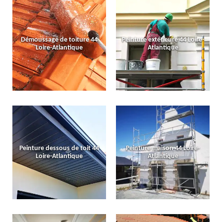
Démoussage de toiture 44
Peinture extérieure 44 Loire-
Loire-Atlantique
Atlantique
Peinture dessous de toit 44
Peinture maison 44 Loire-
Loire-Atlantique
Atlantique